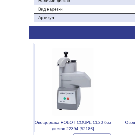
Наличие дисков
Вид нарезки
Артикул
Овощерезка ROBOT COUPE CL20 без
Ово
дисков 22394 [52186]