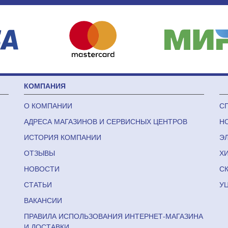
КОМПАНИЯ
О КОМПАНИИ
С
АДРЕСА МАГАЗИНОВ И СЕРВИСНЫХ ЦЕНТРОВ
Н
ИСТОРИЯ КОМПАНИИ
Э
ОТЗЫВЫ
Х
НОВОСТИ
С
СТАТЬИ
У
ВАКАНСИИ
ПРАВИЛА ИСПОЛЬЗОВАНИЯ ИНТЕРНЕТ-МАГАЗИНА
И ДОСТАВКИ