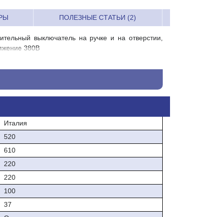
РЫ
ПОЛЕЗНЫЕ СТАТЬИ (2)
ительный выключатель на ручке и на отверстии,
ряжение 380В
Италия
520
610
220
220
100
37