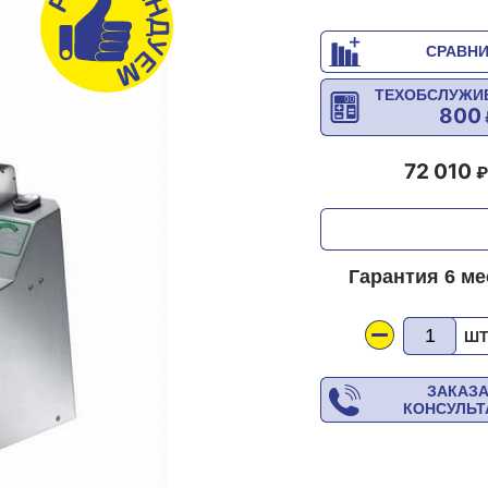
СРАВН
ТЕХОБСЛУЖИ
800
72 010
Гарантия 6 м
Ш
ЗАКАЗ
КОНСУЛЬ