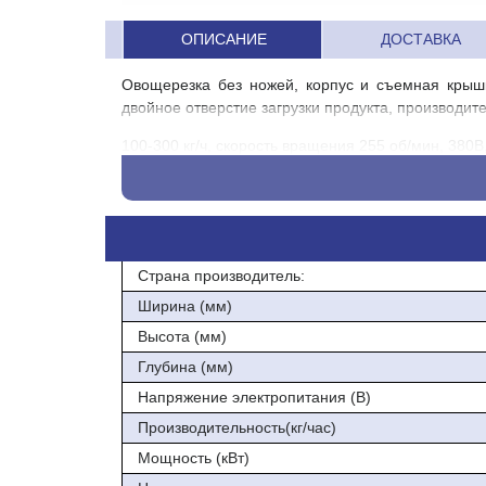
ОПИСАНИЕ
ДОСТАВКА
Овощерезка без ножей, корпус и съемная крышк
двойное отверстие загрузки продукта, производите
100-300 кг/ч, скорость вращения 255 об/мин, 380В
Страна производитель:
Ширина (мм)
Высота (мм)
Глубина (мм)
Напряжение электропитания (В)
Производительность(кг/час)
Мощность (кВт)