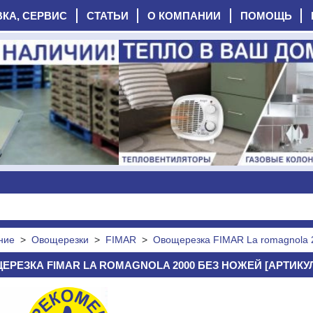
ВКА, СЕРВИС
СТАТЬИ
О КОМПАНИИ
ПОМОЩЬ
ние
>
Овощерезки
>
FIMAR
>
Овощерезка FIMAR La romagnola 
РЕЗКА FIMAR LA ROMAGNOLA 2000 БЕЗ НОЖЕЙ [АРТИКУЛ