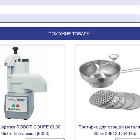
ПОХОЖИЕ ТОВАРЫ:
щерезка ROBOT COUPE CL30
Протирка для овощей метал
Bistro без дисков [6330]
30см 336130 [64015]