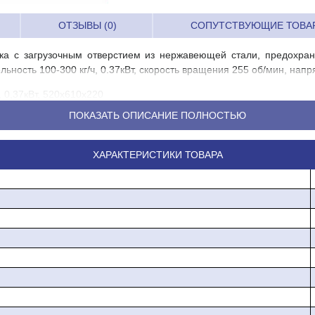
ОТЗЫВЫ (0)
СОПУТСТВУЮЩИЕ ТОВА
а с загрузочным отверстием из нержавеющей стали, предохран
льность 100-300 кг/ч, 0.37кВт, скорость вращения 255 об/мин, нап
, 0,37кВт, 520х610х220
ПОКАЗАТЬ ОПИСАНИЕ ПОЛНОСТЬЮ
ХАРАКТЕРИСТИКИ ТОВАРА