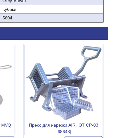
Отсутствует
Кубики
5604
л MVQ
Пресс для нарезки AIRHOT CP-03
[68648]