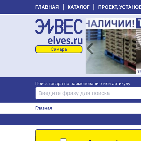
ГЛАВНАЯ
КАТАЛОГ
ПРОЕКТ, УСТАНО
‹
Поиск товара по наименованию или артикулу
Главная