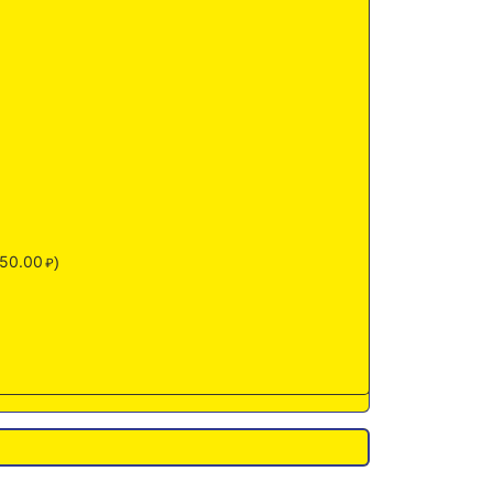
50.00
)