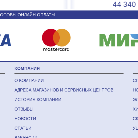
4 593
44 340
ОСОБЫ ОНЛАЙН ОПЛАТЫ
КОМПАНИЯ
О КОМПАНИИ
С
АДРЕСА МАГАЗИНОВ И СЕРВИСНЫХ ЦЕНТРОВ
Н
ИСТОРИЯ КОМПАНИИ
Э
ОТЗЫВЫ
Х
НОВОСТИ
С
СТАТЬИ
У
ВАКАНСИИ