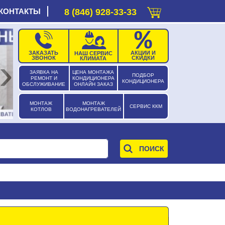
КОНТАКТЫ
8 (846) 928-33-33
ЗАКАЗАТЬ
АКЦИИ И
НАШ СЕРВИС
›
ЗВОНОК
СКИДКИ
КЛИМАТА
ЗАЯВКА НА
ЦЕНА МОНТАЖА
ПОДБОР
РЕМОНТ И
КОНДИЦИОНЕРА
КОНДИЦИОНЕРА
ОБСЛУЖИВАНИЕ
ОНЛАЙН ЗАКАЗ
МОНТАЖ
МОНТАЖ
СЕРВИС ККМ
КОТЛОВ
ВОДОНАГРЕВАТЕЛЕЙ