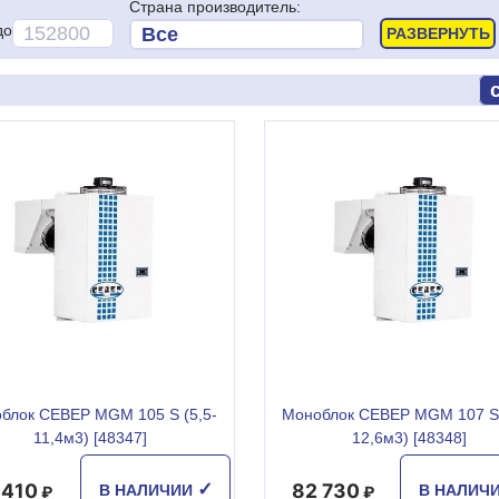
Страна производитель:
до
блок СЕВЕР MGM 105 S (5,5-
Моноблок СЕВЕР MGM 107 S 
11,4м3) [48347]
12,6м3) [48348]
 410
82 730
✓
В НАЛИЧИИ
В НАЛИЧ