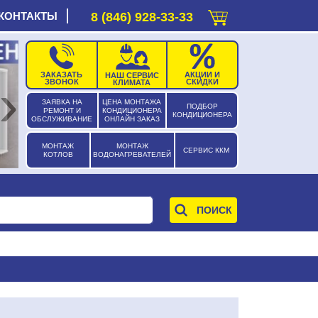
КОНТАКТЫ
8 (846) 928-33-33
ЗАКАЗАТЬ
АКЦИИ И
НАШ СЕРВИС
›
ЗВОНОК
СКИДКИ
КЛИМАТА
ЗАЯВКА НА
ЦЕНА МОНТАЖА
ПОДБОР
РЕМОНТ И
КОНДИЦИОНЕРА
КОНДИЦИОНЕРА
ОБСЛУЖИВАНИЕ
ОНЛАЙН ЗАКАЗ
МОНТАЖ
МОНТАЖ
СЕРВИС ККМ
КОТЛОВ
ВОДОНАГРЕВАТЕЛЕЙ