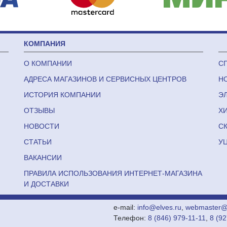
КОМПАНИЯ
О КОМПАНИИ
С
АДРЕСА МАГАЗИНОВ И СЕРВИСНЫХ ЦЕНТРОВ
Н
ИСТОРИЯ КОМПАНИИ
Э
ОТЗЫВЫ
Х
НОВОСТИ
С
СТАТЬИ
У
ВАКАНСИИ
ПРАВИЛА ИСПОЛЬЗОВАНИЯ ИНТЕРНЕТ-МАГАЗИНА
И ДОСТАВКИ
e-mail:
info@elves.ru
,
webmaster@e
Телефон:
8 (846) 979-11-11
,
8 (9