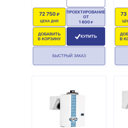
ПРОЕКТИРОВАНИЕ
72 750
73
ОТ
ЦЕНА ДНЯ
ЦЕ
1 600
ДОБАВИТЬ
ДО
КУПИТЬ
В КОРЗИНУ
В К
БЫСТРЫЙ ЗАКАЗ