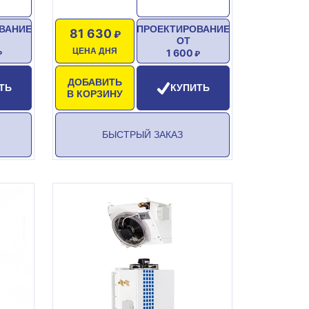
ВАНИЕ
ПРОЕКТИРОВАНИЕ
81 630
ОТ
ЦЕНА ДНЯ
1 600
ДОБАВИТЬ
ТЬ
КУПИТЬ
В КОРЗИНУ
БЫСТРЫЙ ЗАКАЗ