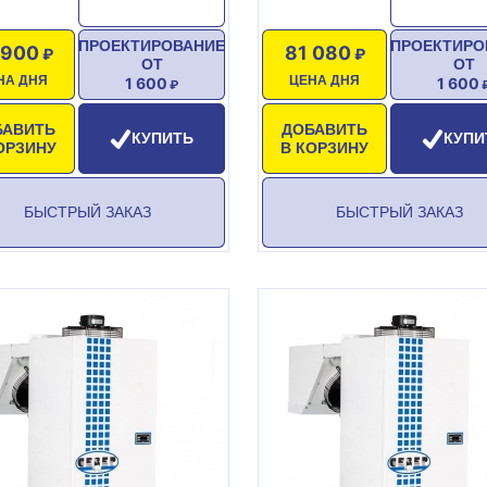
ПРОЕКТИРОВАНИЕ
ПРОЕКТИРО
 900
81 080
ОТ
ОТ
НА ДНЯ
ЦЕНА ДНЯ
1 600
1 600
БАВИТЬ
ДОБАВИТЬ
КУПИТЬ
КУПИ
ОРЗИНУ
В КОРЗИНУ
БЫСТРЫЙ ЗАКАЗ
БЫСТРЫЙ ЗАКАЗ