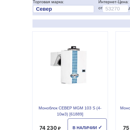
Торговая марка:
Интернет-Цена:
от
Моноблок СЕВЕР MGM 103 S (4-
Моно
10м3) [61889]
74 230
75
✓
В НАЛИЧИИ