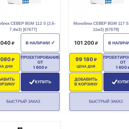
блок СЕВЕР BGM 112 S (2,6-
Моноблок СЕВЕР BGM 117 S 
7,4м3) [67677]
11м3) [67678]
 040
101 200
✓
В НАЛИЧИИ
В НАЛИЧ
ПРОЕКТИРОВАНИЕ
ПРОЕКТИРО
 080
99 180
ОТ
ОТ
НА ДНЯ
ЦЕНА ДНЯ
1 600
1 600
БАВИТЬ
ДОБАВИТЬ
КУПИТЬ
КУПИ
ОРЗИНУ
В КОРЗИНУ
БЫСТРЫЙ ЗАКАЗ
БЫСТРЫЙ ЗАКАЗ