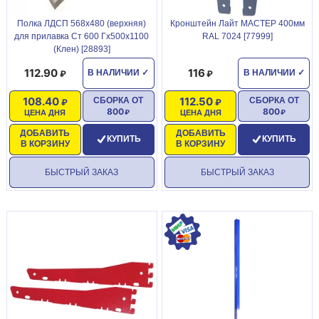
Полка ЛДСП 568х480 (верхняя)
Кронштейн Лайт МАСТЕР 400мм
для прилавка Ст 600 Гх500х1100
RAL 7024 [77999]
(Клен) [28893]
112.90
116
В НАЛИЧИИ
✓
В НАЛИЧИИ
✓
108.40
112.50
СБОРКА ОТ
СБОРКА ОТ
800
800
ЦЕНА ДНЯ
ЦЕНА ДНЯ
ДОБАВИТЬ
ДОБАВИТЬ
КУПИТЬ
КУПИТЬ
В КОРЗИНУ
В КОРЗИНУ
БЫСТРЫЙ ЗАКАЗ
БЫСТРЫЙ ЗАКАЗ