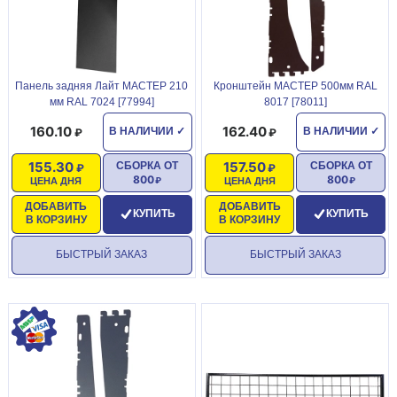
Панель задняя Лайт МАСТЕР 210
Кронштейн МАСТЕР 500мм RAL
мм RAL 7024 [77994]
8017 [78011]
160.10
162.40
В НАЛИЧИИ
✓
В НАЛИЧИИ
✓
155.30
157.50
СБОРКА ОТ
СБОРКА ОТ
800
800
ЦЕНА ДНЯ
ЦЕНА ДНЯ
ДОБАВИТЬ
ДОБАВИТЬ
КУПИТЬ
КУПИТЬ
В КОРЗИНУ
В КОРЗИНУ
БЫСТРЫЙ ЗАКАЗ
БЫСТРЫЙ ЗАКАЗ