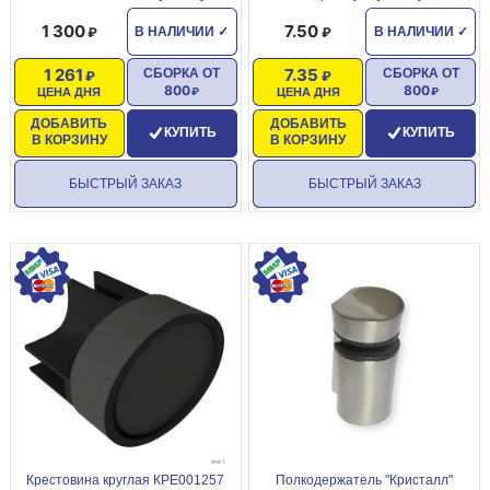
1 300
7.50
В НАЛИЧИИ
✓
В НАЛИЧИИ
✓
1 261
7.35
СБОРКА ОТ
СБОРКА ОТ
800
800
ЦЕНА ДНЯ
ЦЕНА ДНЯ
ДОБАВИТЬ
ДОБАВИТЬ
КУПИТЬ
КУПИТЬ
В КОРЗИНУ
В КОРЗИНУ
БЫСТРЫЙ ЗАКАЗ
БЫСТРЫЙ ЗАКАЗ
Крестовина круглая КРЕ001257
Полкодержатель "Кристалл"