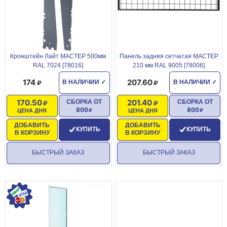
Кронштейн Лайт МАСТЕР 500мм
Панель задняя сетчатая МАСТЕР
RAL 7024 [78016]
210 мм RAL 9005 [78006]
174
207.60
В НАЛИЧИИ
✓
В НАЛИЧИИ
✓
170.50
201.40
СБОРКА ОТ
СБОРКА ОТ
800
800
ЦЕНА ДНЯ
ЦЕНА ДНЯ
ДОБАВИТЬ
ДОБАВИТЬ
КУПИТЬ
КУПИТЬ
В КОРЗИНУ
В КОРЗИНУ
БЫСТРЫЙ ЗАКАЗ
БЫСТРЫЙ ЗАКАЗ