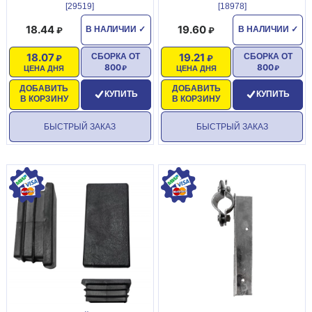
[29519]
[18978]
18.44
19.60
В НАЛИЧИИ
✓
В НАЛИЧИИ
✓
18.07
19.21
СБОРКА ОТ
СБОРКА ОТ
800
800
ЦЕНА ДНЯ
ЦЕНА ДНЯ
ДОБАВИТЬ
ДОБАВИТЬ
КУПИТЬ
КУПИТЬ
В КОРЗИНУ
В КОРЗИНУ
БЫСТРЫЙ ЗАКАЗ
БЫСТРЫЙ ЗАКАЗ