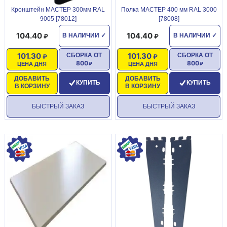
Кронштейн МАСТЕР 300мм RAL
Полка МАСТЕР 400 мм RAL 3000
9005 [78012]
[78008]
104.40
104.40
В НАЛИЧИИ
✓
В НАЛИЧИИ
✓
101.30
101.30
СБОРКА ОТ
СБОРКА ОТ
800
800
ЦЕНА ДНЯ
ЦЕНА ДНЯ
ДОБАВИТЬ
ДОБАВИТЬ
КУПИТЬ
КУПИТЬ
В КОРЗИНУ
В КОРЗИНУ
БЫСТРЫЙ ЗАКАЗ
БЫСТРЫЙ ЗАКАЗ