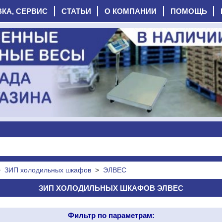
ВКА, СЕРВИС
СТАТЬИ
О КОМПАНИИ
ПОМОЩЬ
>
ЗИП холодильных шкафов
>
ЭЛВЕС
ЗИП ХОЛОДИЛЬНЫХ ШКАФОВ ЭЛВЕС
Фильтр по параметрам: