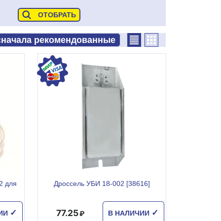
2 для
Дроссель УБИ 18-002 [38616]
77.25
✓
✓
ЧИИ
В НАЛИЧИИ