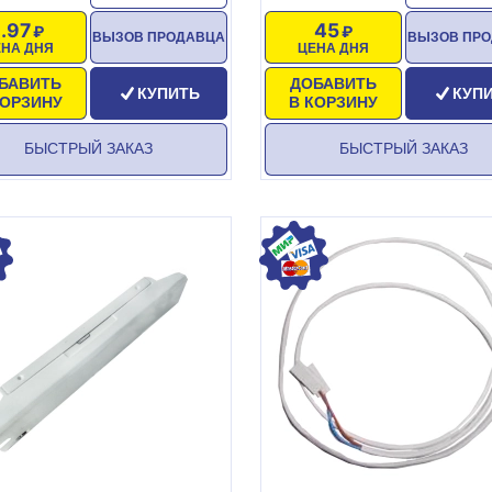
1.97
45
ВЫЗОВ ПРОДАВЦА
ВЫЗОВ ПР
ЕНА ДНЯ
ЦЕНА ДНЯ
БАВИТЬ
ДОБАВИТЬ
КУПИТЬ
КУП
КОРЗИНУ
В КОРЗИНУ
БЫСТРЫЙ ЗАКАЗ
БЫСТРЫЙ ЗАКАЗ