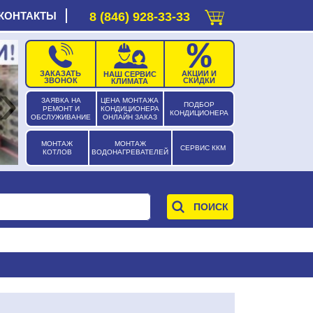
КОНТАКТЫ
8 (846) 928-33-33
ЗАКАЗАТЬ
АКЦИИ И
НАШ СЕРВИС
›
ЗВОНОК
СКИДКИ
КЛИМАТА
ЗАЯВКА НА
ЦЕНА МОНТАЖА
ПОДБОР
РЕМОНТ И
КОНДИЦИОНЕРА
КОНДИЦИОНЕРА
ОБСЛУЖИВАНИЕ
ОНЛАЙН ЗАКАЗ
МОНТАЖ
МОНТАЖ
СЕРВИС ККМ
КОТЛОВ
ВОДОНАГРЕВАТЕЛЕЙ