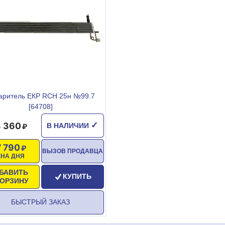
аритель ЕКР RCH 25н №99.7
[64708]
 360
✓
В НАЛИЧИИ
7 790
ВЫЗОВ ПРОДАВЦА
ЕНА ДНЯ
БАВИТЬ
КУПИТЬ
КОРЗИНУ
БЫСТРЫЙ ЗАКАЗ