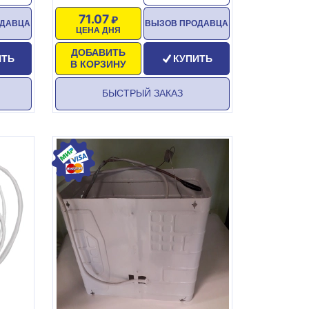
71.07
ОДАВЦА
ВЫЗОВ ПРОДАВЦА
ЦЕНА ДНЯ
ДОБАВИТЬ
ИТЬ
КУПИТЬ
В КОРЗИНУ
БЫСТРЫЙ ЗАКАЗ