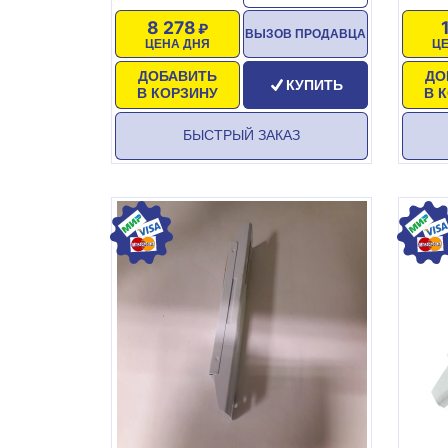
8 278
ВЫЗОВ ПРОДАВЦА
ЦЕНА ДНЯ
Ц
ДОБАВИТЬ
ДО
КУПИТЬ
В КОРЗИНУ
В 
БЫСТРЫЙ ЗАКАЗ