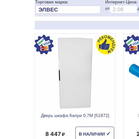
Торговая марка:
Интернет-Цена:
от
Дверь шкафа Капри 0,7М [51872]
8 447
✓
В НАЛИЧИИ