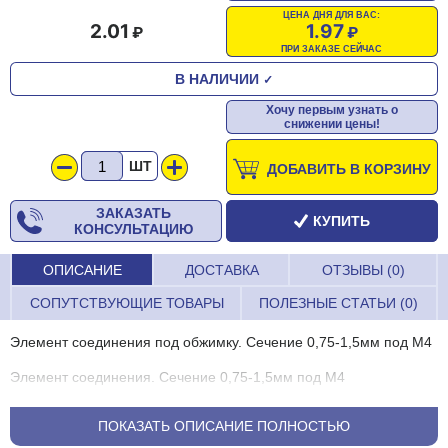
ЦЕНА ДНЯ ДЛЯ ВАС:
2.01
1.97
ПРИ ЗАКАЗЕ СЕЙЧАС
В НАЛИЧИИ
✓
Хочу первым узнать о
снижении цены!
ШТ
ДОБАВИТЬ В КОРЗИНУ
ЗАКАЗАТЬ
КУПИТЬ
КОНСУЛЬТАЦИЮ
ОПИСАНИЕ
ДОСТАВКА
ОТЗЫВЫ (0)
СОПУТСТВУЮЩИЕ ТОВАРЫ
ПОЛЕЗНЫЕ СТАТЬИ (0)
Элемент соединения под обжимку. Сечение 0,75-1,5мм под М4
Элемент соединения. Сечение 0,75-1,5мм под М4
ПОКАЗАТЬ ОПИСАНИЕ ПОЛНОСТЬЮ