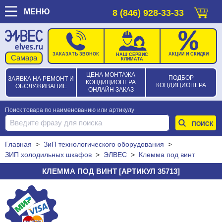
МЕНЮ
8 (846) 928-33-33
ЗАКАЗАТЬ ЗВОНОК
АКЦИИ И СКИДКИ
НАШ СЕРВИС
КЛИМАТА
ЦЕНА МОНТАЖА
ПОДБОР
ЗАЯВКА НА РЕМОНТ И
КОНДИЦИОНЕРА
КОНДИЦИОНЕРА
ОБСЛУЖИВАНИЕ
ОНЛАЙН ЗАКАЗ
Поиск товара по наименованию или артикулу
Главная
>
ЗиП технологического оборудования
>
ЗИП холодильных шкафов
>
ЭЛВЕС
>
Клемма под винт
КЛЕММА ПОД ВИНТ [АРТИКУЛ 35713]