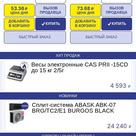
53.36
73.68
ВЫЗОВ
ВЫЗОВ
ПРОДАВЦА
ПРОДАВЦА
ЦЕНА ДНЯ
ЦЕНА ДНЯ
ДОБАВИТЬ
ДОБАВИТЬ
КУПИТЬ
КУПИТЬ
В КОРЗИНУ
В КОРЗИНУ
БЫСТРЫЙ ЗАКАЗ
БЫСТРЫЙ ЗАКАЗ
ХИТ ПРОДАЖ
Весы электронные CAS PRII -15CD
Б
до 15 кг 2/5г
4 593
НОВИНКИ
Сплит-система ABASK ABK-07
BRG/TC2/E1 BURGOS BLACK
24 240