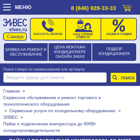
МЕНЮ
8 (846) 928-33-33
ЗАКАЗАТЬ ЗВОНОК
АКЦИИ И СКИДКИ
НАШ СЕРВИС
КЛИМАТА
ЦЕНА МОНТАЖА
ПОДБОР
ЗАЯВКА НА РЕМОНТ И
КОНДИЦИОНЕРА
КОНДИЦИОНЕРА
ОБСЛУЖИВАНИЕ
ОНЛАЙН ЗАКАЗ
Поиск товара по наименованию или артикулу
Главная
>
Сервисное обслуживание и ремонт торгового и
технологического оборудования
>
Сервисные услуги по холодильному оборудованию
>
ЭЛВЕС
>
Пайка и подключение компрессора до 800Вт
холодопроизводительности