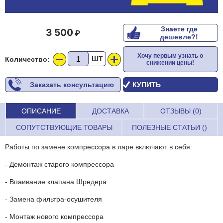
Знаете где
3 500
дешевле?!
Хочу первым узнать о
ШТ
Количество:
снижении цены!
Заказать консультацию
КУПИТЬ
ОПИСАНИЕ
ДОСТАВКА
ОТЗЫВЫ (0)
СОПУТСТВУЮЩИЕ ТОВАРЫ
ПОЛЕЗНЫЕ СТАТЬИ ()
Работы по замене компрессора в ларе включают в себя:
- Демонтаж старого компрессора
- Впаивание клапана Шредера
- Замена фильтра-осушителя
- Монтаж нового компрессора