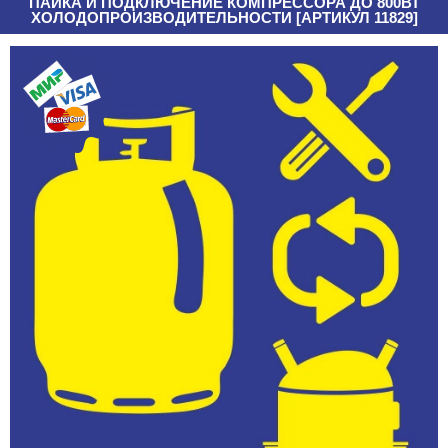
ПАЙКА И ПОДКЛЮЧЕНИЕ КОМПРЕССОРА ДО 800ВТ
ХОЛОДОПРОИЗВОДИТЕЛЬНОСТИ [АРТИКУЛ 11829]