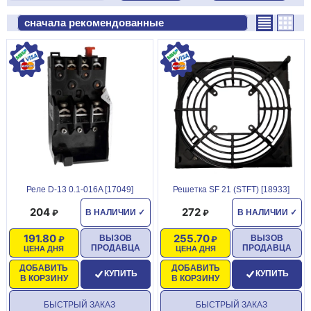
Реле D-13 0.1-016A [17049]
Решетка SF 21 (SТFТ) [18933]
204
272
В НАЛИЧИИ
✓
В НАЛИЧИИ
✓
191.80
255.70
ВЫЗОВ
ВЫЗОВ
ПРОДАВЦА
ПРОДАВЦА
ЦЕНА ДНЯ
ЦЕНА ДНЯ
ДОБАВИТЬ
ДОБАВИТЬ
КУПИТЬ
КУПИТЬ
В КОРЗИНУ
В КОРЗИНУ
БЫСТРЫЙ ЗАКАЗ
БЫСТРЫЙ ЗАКАЗ