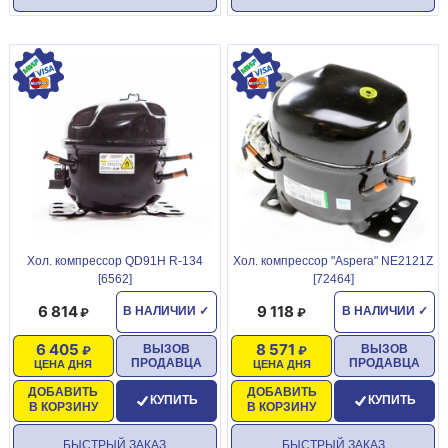
Хол. компрессор QD91H R-134
Хол. компрессор "Aspera" NE2121Z
[6562]
[72464]
6 814
9 118
В НАЛИЧИИ
✓
В НАЛИЧИИ
✓
6 405
8 571
ВЫЗОВ
ВЫЗОВ
ПРОДАВЦА
ПРОДАВЦА
ЦЕНА ДНЯ
ЦЕНА ДНЯ
ДОБАВИТЬ
ДОБАВИТЬ
КУПИТЬ
КУПИТЬ
В КОРЗИНУ
В КОРЗИНУ
БЫСТРЫЙ ЗАКАЗ
БЫСТРЫЙ ЗАКАЗ