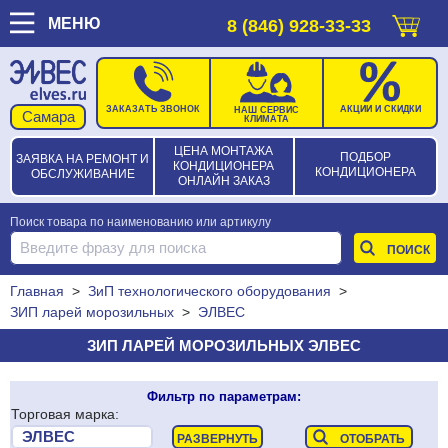
МЕНЮ
8 (846) 928-33-33
ЗАКАЗАТЬ ЗВОНОК
АКЦИИ И СКИДКИ
НАШ СЕРВИС
КЛИМАТА
ЦЕНА МОНТАЖА
ПОДБОР
ЗАЯВКА НА РЕМОНТ И
КОНДИЦИОНЕРА
КОНДИЦИОНЕРА
ОБСЛУЖИВАНИЕ
ОНЛАЙН ЗАКАЗ
Поиск товара по наименованию или артикулу
Главная
>
ЗиП технологического оборудования
>
ЗИП ларей морозильных
>
ЭЛВЕС
ЗИП ЛАРЕЙ МОРОЗИЛЬНЫХ ЭЛВЕС
Фильтр по параметрам:
Торговая марка: