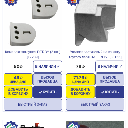
Комплект заглушек DERBY (2 шт.)
Уголок пластиковый на крышку
[17289]
глухого ларя ITALFROST [30156]
50
78
В НАЛИЧИИ
✓
В НАЛИЧИИ
✓
49
71.76
ВЫЗОВ
ВЫЗОВ
ПРОДАВЦА
ПРОДАВЦА
ЦЕНА ДНЯ
ЦЕНА ДНЯ
ДОБАВИТЬ
ДОБАВИТЬ
КУПИТЬ
КУПИТЬ
В КОРЗИНУ
В КОРЗИНУ
БЫСТРЫЙ ЗАКАЗ
БЫСТРЫЙ ЗАКАЗ