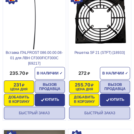
Вставка ITALFROST 086.00.00.08-
Решетка SF 21 (SТFТ) [18933]
01 для ЛВН CF300F/CF300С
[69217]
235.70
272
В НАЛИЧИИ
✓
В НАЛИЧИИ
✓
231
255.70
ВЫЗОВ
ВЫЗОВ
ПРОДАВЦА
ПРОДАВЦА
ЦЕНА ДНЯ
ЦЕНА ДНЯ
ДОБАВИТЬ
ДОБАВИТЬ
КУПИТЬ
КУПИТЬ
В КОРЗИНУ
В КОРЗИНУ
БЫСТРЫЙ ЗАКАЗ
БЫСТРЫЙ ЗАКАЗ