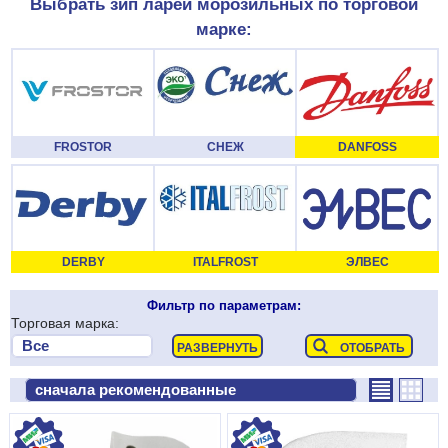
Выбрать зип ларей морозильных по торговой
марке:
FROSTOR
СНЕЖ
DANFOSS
DERBY
ITALFROST
ЭЛВЕС
Фильтр по параметрам:
Торговая марка: