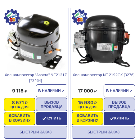
Хол. компрессор "Aspera" NE2121Z
Хол. компрессор NT 2192GK [3276]
[72464]
9 118
17 000
В НАЛИЧИИ
✓
В НАЛИЧИИ
✓
8 571
15 980
ВЫЗОВ
ВЫЗОВ
ПРОДАВЦА
ПРОДАВЦА
ЦЕНА ДНЯ
ЦЕНА ДНЯ
ДОБАВИТЬ
ДОБАВИТЬ
КУПИТЬ
КУПИТЬ
В КОРЗИНУ
В КОРЗИНУ
БЫСТРЫЙ ЗАКАЗ
БЫСТРЫЙ ЗАКАЗ