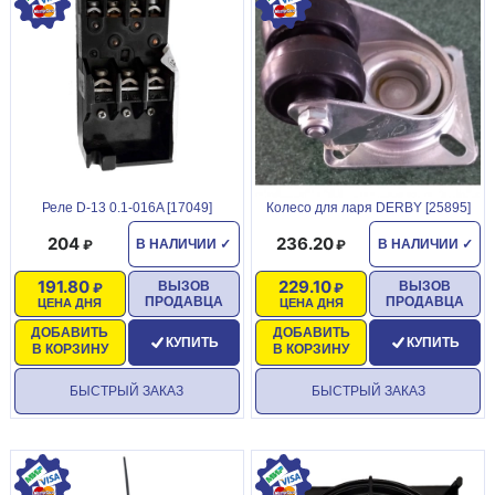
Реле D-13 0.1-016A [17049]
Колесо для ларя DERBY [25895]
204
236.20
В НАЛИЧИИ
✓
В НАЛИЧИИ
✓
191.80
229.10
ВЫЗОВ
ВЫЗОВ
ПРОДАВЦА
ПРОДАВЦА
ЦЕНА ДНЯ
ЦЕНА ДНЯ
ДОБАВИТЬ
ДОБАВИТЬ
КУПИТЬ
КУПИТЬ
В КОРЗИНУ
В КОРЗИНУ
БЫСТРЫЙ ЗАКАЗ
БЫСТРЫЙ ЗАКАЗ