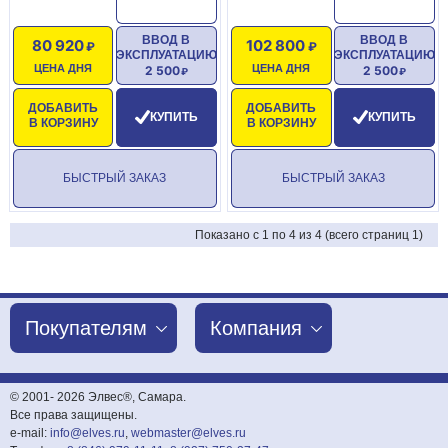
ВВОД В
ВВОД В
80 920
102 800
ЭКСПЛУАТАЦИЮ
ЭКСПЛУАТАЦИЮ
ЦЕНА ДНЯ
ЦЕНА ДНЯ
2 500
2 500
ДОБАВИТЬ
ДОБАВИТЬ
КУПИТЬ
КУПИТЬ
В КОРЗИНУ
В КОРЗИНУ
БЫСТРЫЙ ЗАКАЗ
БЫСТРЫЙ ЗАКАЗ
Показано с 1 по 4 из 4 (всего страниц 1)
Покупателям
Компания
© 2001-
2026 Элвес®, Самара.
Все права защищены.
e-mail:
info@elves.ru
,
webmaster@elves.ru