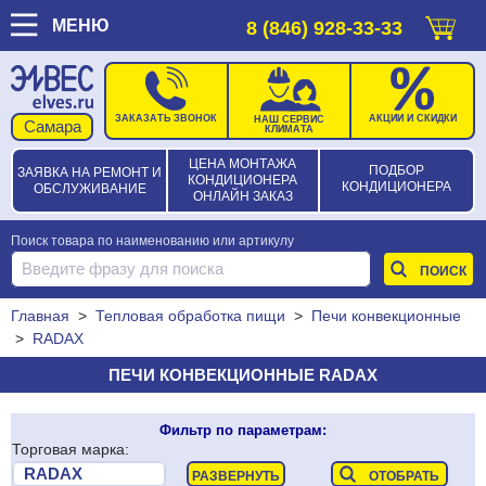
МЕНЮ
8 (846) 928-33-33
ЗАКАЗАТЬ ЗВОНОК
АКЦИИ И СКИДКИ
НАШ СЕРВИС
КЛИМАТА
ЦЕНА МОНТАЖА
ПОДБОР
ЗАЯВКА НА РЕМОНТ И
КОНДИЦИОНЕРА
КОНДИЦИОНЕРА
ОБСЛУЖИВАНИЕ
ОНЛАЙН ЗАКАЗ
Поиск товара по наименованию или артикулу
Главная
>
Тепловая обработка пищи
>
Печи конвекционные
>
RADAX
ПЕЧИ КОНВЕКЦИОННЫЕ RADAX
Фильтр по параметрам:
Торговая марка: