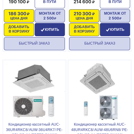
190 100
214 600
В ПУТИ
В ПУТИ
186 300
210 300
МОНТАЖ ОТ
МОНТАЖ ОТ
2 500
2 500
ЦЕНА ДНЯ
ЦЕНА ДНЯ
ДОБАВИТЬ
ДОБАВИТЬ
КУПИТЬ
КУПИТЬ
В КОРЗИНУ
В КОРЗИНУ
БЫСТРЫЙ ЗАКАЗ
БЫСТРЫЙ ЗАКАЗ
Кондиционер кассетный AUC-
Кондиционер кассетный AUC-
36UR4RKC8/ AUW-36U4RK7/ PE-
48UR4RKC8/ AUW-48U6RN8/ PE-