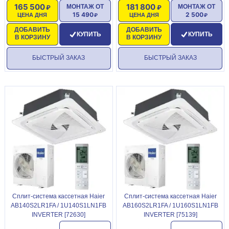
165 500
181 800
МОНТАЖ ОТ
МОНТАЖ ОТ
15 490
2 500
ЦЕНА ДНЯ
ЦЕНА ДНЯ
ДОБАВИТЬ
ДОБАВИТЬ
КУПИТЬ
КУПИТЬ
В КОРЗИНУ
В КОРЗИНУ
БЫСТРЫЙ ЗАКАЗ
БЫСТРЫЙ ЗАКАЗ
Сплит-система кассетная Haier
Сплит-система кассетная Haier
AB140S2LR1FA / 1U140S1LN1FB
AB160S2LR1FA / 1U160S1LN1FB
INVERTER [72630]
INVERTER [75139]