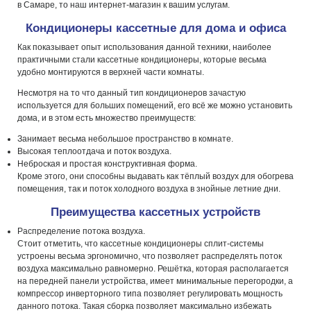
в Самаре, то наш интернет-магазин к вашим услугам.
Кондиционеры кассетные для дома и офиса
Как показывает опыт использования данной техники, наиболее
практичными стали кассетные кондиционеры, которые весьма
удобно монтируются в верхней части комнаты.
Несмотря на то что данный тип кондиционеров зачастую
используется для больших помещений, его всё же можно установить
дома, и в этом есть множество преимуществ:
Занимает весьма небольшое пространство в комнате.
Высокая теплоотдача и поток воздуха.
Неброская и простая конструктивная форма.
Кроме этого, они способны выдавать как тёплый воздух для обогрева
помещения, так и поток холодного воздуха в знойные летние дни.
Преимущества кассетных устройств
Распределение потока воздуха.
Стоит отметить, что кассетные кондиционеры сплит-системы
устроены весьма эргономично, что позволяет распределять поток
воздуха максимально равномерно. Решётка, которая располагается
на передней панели устройства, имеет минимальные перегородки, а
компрессор инверторного типа позволяет регулировать мощность
данного потока. Такая сборка позволяет максимально избежать