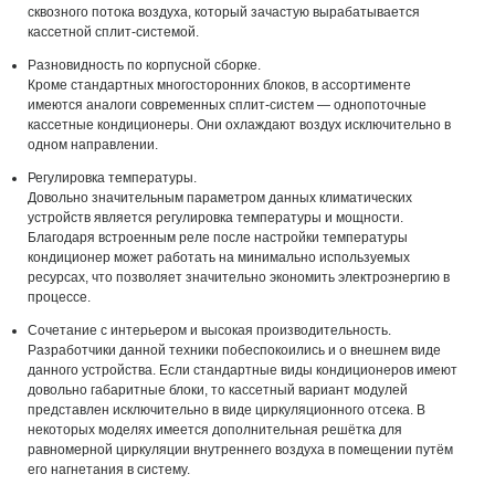
сквозного потока воздуха, который зачастую вырабатывается
кассетной сплит-системой.
Разновидность по корпусной сборке.
Кроме стандартных многосторонних блоков, в ассортименте
имеются аналоги современных сплит-систем — однопоточные
кассетные кондиционеры. Они охлаждают воздух исключительно в
одном направлении.
Регулировка температуры.
Довольно значительным параметром данных климатических
устройств является регулировка температуры и мощности.
Благодаря встроенным реле после настройки температуры
кондиционер может работать на минимально используемых
ресурсах, что позволяет значительно экономить электроэнергию в
процессе.
Сочетание с интерьером и высокая производительность.
Разработчики данной техники побеспокоились и о внешнем виде
данного устройства. Если стандартные виды кондиционеров имеют
довольно габаритные блоки, то кассетный вариант модулей
представлен исключительно в виде циркуляционного отсека. В
некоторых моделях имеется дополнительная решётка для
равномерной циркуляции внутреннего воздуха в помещении путём
его нагнетания в систему.