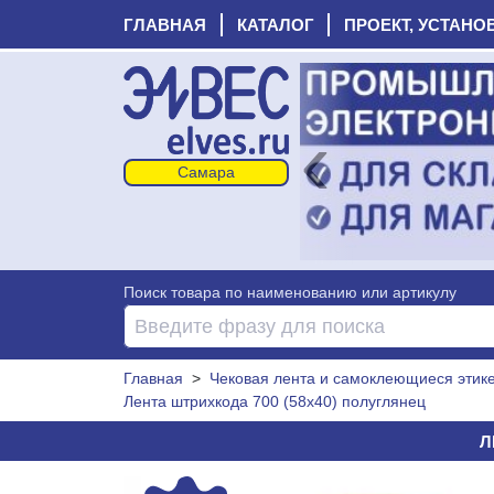
ГЛАВНАЯ
КАТАЛОГ
ПРОЕКТ, УСТАНО
‹
Поиск товара по наименованию или артикулу
Главная
>
Чековая лента и самоклеющиеся этике
Лента штрихкода 700 (58х40) полуглянец
Л