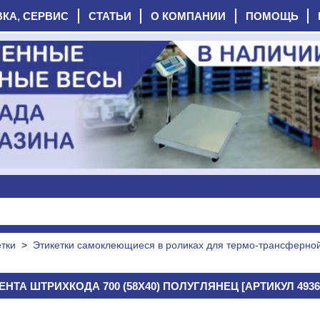
ВКА, СЕРВИС
СТАТЬИ
О КОМПАНИИ
ПОМОЩЬ
тки
>
Этикетки самоклеющиеся в роликах для термо-трансферной
ЕНТА ШТРИХКОДА 700 (58Х40) ПОЛУГЛЯНЕЦ [АРТИКУЛ 4936