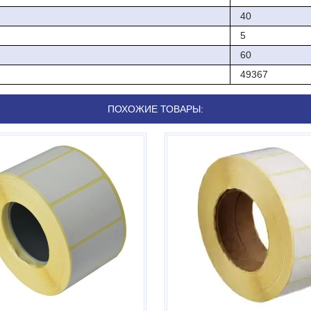
40
5
60
49367
ПОХОЖИЕ ТОВАРЫ: