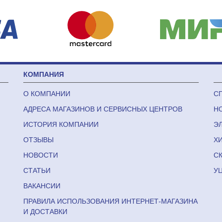
КОМПАНИЯ
О КОМПАНИИ
С
АДРЕСА МАГАЗИНОВ И СЕРВИСНЫХ ЦЕНТРОВ
Н
ИСТОРИЯ КОМПАНИИ
Э
ОТЗЫВЫ
Х
НОВОСТИ
С
СТАТЬИ
У
ВАКАНСИИ
ПРАВИЛА ИСПОЛЬЗОВАНИЯ ИНТЕРНЕТ-МАГАЗИНА
И ДОСТАВКИ