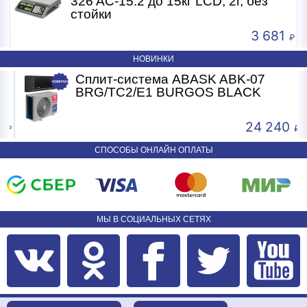
326 AC-15.2 до 15кг LCD, 2г, без
стойки
3 681
НОВИНКИ
Сплит-система ABASK ABK-07
BRG/TC2/E1 BURGOS BLACK
24 240
СПОСОБЫ ОНЛАЙН ОПЛАТЫ
МЫ В СОЦИАЛЬНЫХ СЕТЯХ