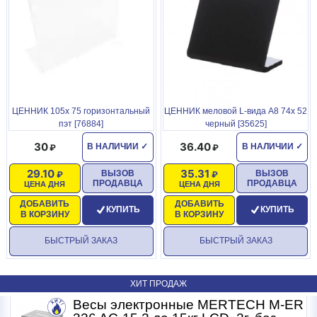
ЦЕННИК 105х 75 горизонтальный
ЦЕННИК меловой L-вида А8 74х 52
пэт [76884]
черный [35625]
30
36.40
В НАЛИЧИИ
✓
В НАЛИЧИИ
✓
29.10
35.31
ВЫЗОВ
ВЫЗОВ
ПРОДАВЦА
ПРОДАВЦА
ЦЕНА ДНЯ
ЦЕНА ДНЯ
ДОБАВИТЬ
ДОБАВИТЬ
КУПИТЬ
КУПИТЬ
В КОРЗИНУ
В КОРЗИНУ
БЫСТРЫЙ ЗАКАЗ
БЫСТРЫЙ ЗАКАЗ
ХИТ ПРОДАЖ
R
Весы электронные MERTECH M-ER