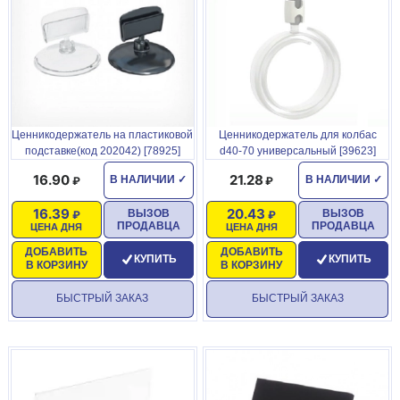
Ценникодержатель на пластиковой
Ценникодержатель для колбас
подставке(код 202042) [78925]
d40-70 универсальный [39623]
16.90
21.28
В НАЛИЧИИ
✓
В НАЛИЧИИ
✓
16.39
20.43
ВЫЗОВ
ВЫЗОВ
ПРОДАВЦА
ПРОДАВЦА
ЦЕНА ДНЯ
ЦЕНА ДНЯ
ДОБАВИТЬ
ДОБАВИТЬ
КУПИТЬ
КУПИТЬ
В КОРЗИНУ
В КОРЗИНУ
БЫСТРЫЙ ЗАКАЗ
БЫСТРЫЙ ЗАКАЗ