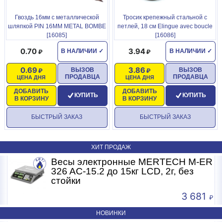
Гвоздь 16мм с металлической
Тросик крепежный стальной с
шляпкой PIN 16ММ METAL BOMBE
петлей, 18 см Elingue avec boucle
[16085]
[16086]
0.70
3.94
В НАЛИЧИИ
✓
В НАЛИЧИИ
✓
0.69
3.86
ВЫЗОВ
ВЫЗОВ
ПРОДАВЦА
ПРОДАВЦА
ЦЕНА ДНЯ
ЦЕНА ДНЯ
ДОБАВИТЬ
ДОБАВИТЬ
КУПИТЬ
КУПИТЬ
В КОРЗИНУ
В КОРЗИНУ
БЫСТРЫЙ ЗАКАЗ
БЫСТРЫЙ ЗАКАЗ
ХИТ ПРОДАЖ
R
Весы электронные MERTECH M-ER
326 AC-15.2 до 15кг LCD, 2г, без
стойки
3 681
НОВИНКИ