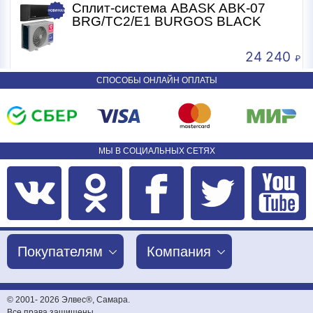
Сплит-система ABASK ABK-07
BRG/TC2/E1 BURGOS BLACK
24 240
СПОСОБЫ ОНЛАЙН ОПЛАТЫ
МЫ В СОЦИАЛЬНЫХ СЕТЯХ
Покупателям
Компания
© 2001-
2026 Элвес®, Самара.
Все права защищены.