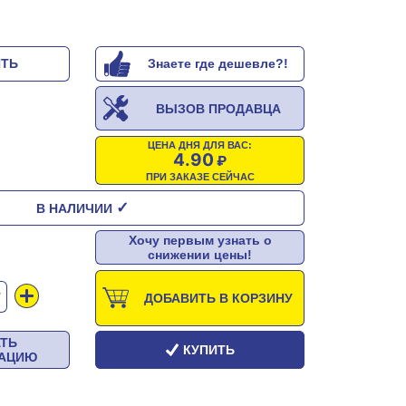
ИТЬ
Знаете где дешевле?!
ВЫЗОВ ПРОДАВЦА
ЦЕНА ДНЯ ДЛЯ ВАС:
4.90
ПРИ ЗАКАЗЕ СЕЙЧАС
✓
В НАЛИЧИИ
Хочу первым узнать о
снижении цены!
Т
ДОБАВИТЬ В КОРЗИНУ
АТЬ
КУПИТЬ
ТАЦИЮ