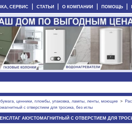
ВКА, СЕРВИС
СТАТЬИ
О КОМПАНИИ
ПОМОЩЬ
бумага, ценники, пломбы, упаковка, лампы, ленты, моющие
>
Рас
омагнитный с отверстием для тросика, без иглы
НСЛТАГ АКУСТОМАГНИТНЫЙ С ОТВЕРСТИЕМ ДЛЯ ТРОСИКА