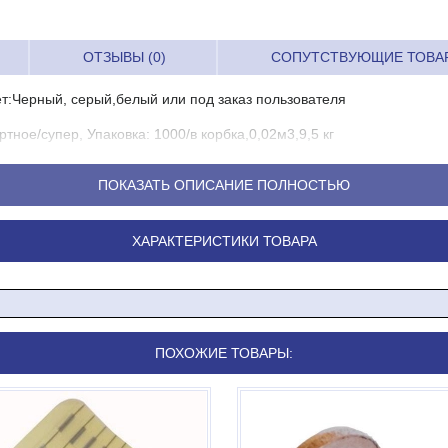
ОТЗЫВЫ (0)
СОПУТСТВУЮЩИЕ ТОВА
:Черный, серый,белый или под заказ пользователя
ное/супер, Упаковка: 1000/в корбка,0,02м3,9,5 кг
еняется для защиты деликатных изделий, обуви и т.д.
ПОКАЗАТЬ ОПИСАНИЕ ПОЛНОСТЬЮ
ХАРАКТЕРИСТИКИ ТОВАРА
ПОХОЖИЕ ТОВАРЫ: