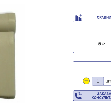
СРАВН
5
Ш
ЗАКАЗ
КОНСУЛЬ