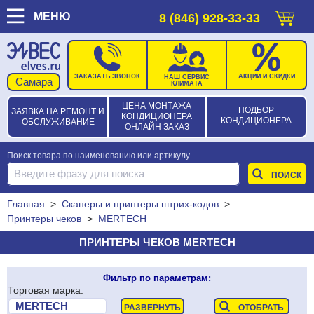
МЕНЮ
8 (846) 928-33-33
ЗАКАЗАТЬ ЗВОНОК
АКЦИИ И СКИДКИ
НАШ СЕРВИС
КЛИМАТА
ЦЕНА МОНТАЖА
ПОДБОР
ЗАЯВКА НА РЕМОНТ И
КОНДИЦИОНЕРА
КОНДИЦИОНЕРА
ОБСЛУЖИВАНИЕ
ОНЛАЙН ЗАКАЗ
Поиск товара по наименованию или артикулу
Главная
>
Сканеры и принтеры штрих-кодов
>
Принтеры чеков
>
MERTECH
ПРИНТЕРЫ ЧЕКОВ MERTECH
Фильтр по параметрам:
Торговая марка: