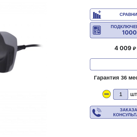
СРАВН
ПОДКЛЮЧЕ
1000
4 009
Гарантия 36 ме
Ш
ЗАКАЗ
КОНСУЛЬ