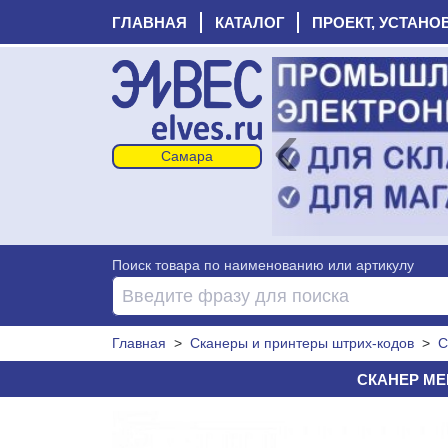
ГЛАВНАЯ
КАТАЛОГ
ПРОЕКТ, УСТАНО
‹
Поиск товара по наименованию или артикулу
Главная
>
Сканеры и принтеры штрих-кодов
>
С
СКАНЕР MER