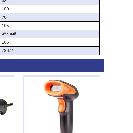
38
ях:
180
70
105
чёрный
165
79874
 RS232. У новой модели стильный и современный
ыдерживает 50 падений с высоты 1,8 метров и
 и наводить на этикетки. Прибор весом 165 грамм