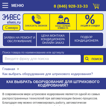
МЕНЮ
8 (846) 928-33-33
ЗАКАЗАТЬ ЗВОНОК
АКЦИИ И СКИДКИ
НАШ СЕРВИС
КЛИМАТА
ЦЕНА МОНТАЖА
ПОДБОР
ЗАЯВКА НА РЕМОНТ И
КОНДИЦИОНЕРА
КОНДИЦИОНЕРА
ОБСЛУЖИВАНИЕ
ОНЛАЙН ЗАКАЗ
Поиск товара по наименованию или артикулу
Главная
>
Как выбрать оборудование для штрихового кодирования?
КАК ВЫБРАТЬ ОБОРУДОВАНИЕ ДЛЯ ШТРИХОВОГО
КОДИРОВАНИЯ?
В современном мире штриховое кодирование является одной из самых
распространенных технологий при автоматизации бизнес-процессов.
Благодаря ему можно оптимизировать работу, автоматически