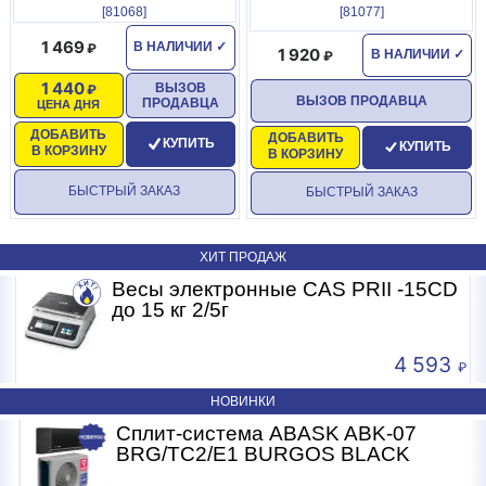
[81068]
[81077]
1 469
В НАЛИЧИИ
✓
1 920
В НАЛИЧИИ
✓
1 440
ВЫЗОВ
ВЫЗОВ ПРОДАВЦА
ПРОДАВЦА
ЦЕНА ДНЯ
ДОБАВИТЬ
ДОБАВИТЬ
КУПИТЬ
КУПИТЬ
В КОРЗИНУ
В КОРЗИНУ
БЫСТРЫЙ ЗАКАЗ
БЫСТРЫЙ ЗАКАЗ
ХИТ ПРОДАЖ
Весы электронные CAS PRII -15CD
Б
до 15 кг 2/5г
4 593
НОВИНКИ
Сплит-система ABASK ABK-07
BRG/TC2/E1 BURGOS BLACK