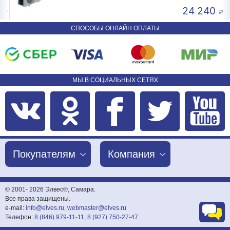
24 240
СПОСОБЫ ОНЛАЙН ОПЛАТЫ
МЫ В СОЦИАЛЬНЫХ СЕТЯХ
Покупателям
Компания
© 2001-
2026 Элвес®, Самара.
Все права защищены.
e-mail:
info@elves.ru
,
webmaster@elves.ru
Телефон:
8 (846) 979-11-11
,
8 (927) 750-27-47