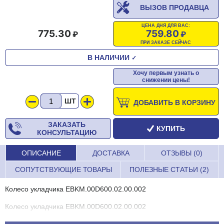
ВЫЗОВ ПРОДАВЦА
ЦЕНА ДНЯ ДЛЯ ВАС:
775.30
759.80
ПРИ ЗАКАЗЕ СЕЙЧАС
В НАЛИЧИИ
✓
Хочу первым узнать о
снижении цены!
ШТ
ДОБАВИТЬ В КОРЗИНУ
ЗАКАЗАТЬ
КУПИТЬ
КОНСУЛЬТАЦИЮ
ОПИСАНИЕ
ДОСТАВКА
ОТЗЫВЫ (0)
СОПУТСТВУЮЩИЕ ТОВАРЫ
ПОЛЕЗНЫЕ СТАТЬИ (2)
Колесо укладчика EBKM.00D600.02.00.002
Колесо укладчика EBKM.00D600.02.00.002