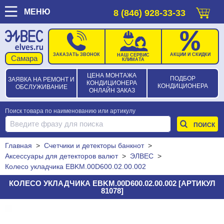
МЕНЮ
8 (846) 928-33-33
ЗАКАЗАТЬ ЗВОНОК
АКЦИИ И СКИДКИ
НАШ СЕРВИС
КЛИМАТА
ЦЕНА МОНТАЖА
ПОДБОР
ЗАЯВКА НА РЕМОНТ И
КОНДИЦИОНЕРА
КОНДИЦИОНЕРА
ОБСЛУЖИВАНИЕ
ОНЛАЙН ЗАКАЗ
Поиск товара по наименованию или артикулу
Главная
>
Счетчики и детекторы банкнот
>
Аксессуары для детекторов валют
>
ЭЛВЕС
>
Колесо укладчика EBKM.00D600.02.00.002
КОЛЕСО УКЛАДЧИКА EBKM.00D600.02.00.002 [АРТИКУЛ
81078]