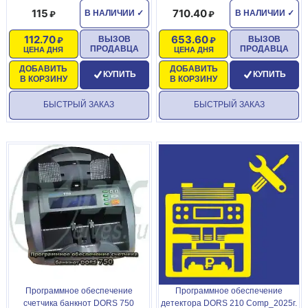
115
710.40
В НАЛИЧИИ
✓
В НАЛИЧИИ
✓
112.70
653.60
ВЫЗОВ
ВЫЗОВ
ПРОДАВЦА
ПРОДАВЦА
ЦЕНА ДНЯ
ЦЕНА ДНЯ
ДОБАВИТЬ
ДОБАВИТЬ
КУПИТЬ
КУПИТЬ
В КОРЗИНУ
В КОРЗИНУ
БЫСТРЫЙ ЗАКАЗ
БЫСТРЫЙ ЗАКАЗ
Программное обеспечение
Программное обеспечение
счетчика банкнот DORS 750
детектора DORS 210 Comp_2025г.