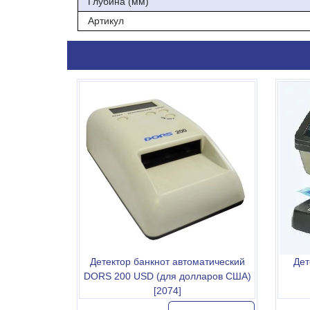
Глубина (мм)
Артикул
Детектор банкнот автоматический
Дет
DORS 200 USD (для долларов США)
[2074]