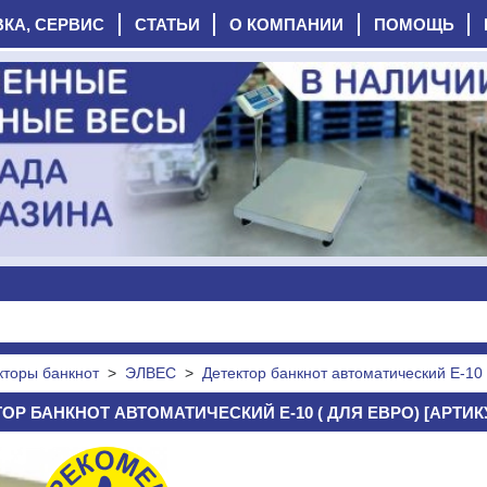
ВКА, СЕРВИС
СТАТЬИ
О КОМПАНИИ
ПОМОЩЬ
кторы банкнот
>
ЭЛВЕС
>
Детектор банкнот автоматический Е-10 
ОР БАНКНОТ АВТОМАТИЧЕСКИЙ Е-10 ( ДЛЯ ЕВРО) [АРТИКУ