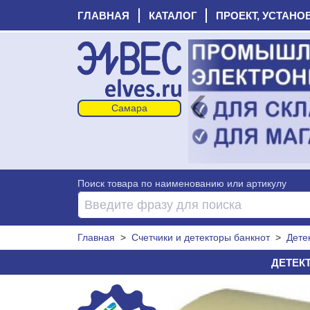
ГЛАВНАЯ
КАТАЛОГ
ПРОЕКТ, УСТАНО
‹
Поиск товара по наименованию или артикулу
Главная
>
Счетчики и детекторы банкнот
>
Дете
ДЕТЕКТ