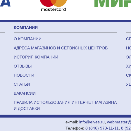
КОМПАНИЯ
О КОМПАНИИ
С
АДРЕСА МАГАЗИНОВ И СЕРВИСНЫХ ЦЕНТРОВ
Н
ИСТОРИЯ КОМПАНИИ
Э
ОТЗЫВЫ
Х
НОВОСТИ
С
СТАТЬИ
У
ВАКАНСИИ
ПРАВИЛА ИСПОЛЬЗОВАНИЯ ИНТЕРНЕТ-МАГАЗИНА
И ДОСТАВКИ
e-mail:
info@elves.ru
,
webmaster@e
Телефон:
8 (846) 979-11-11
,
8 (9