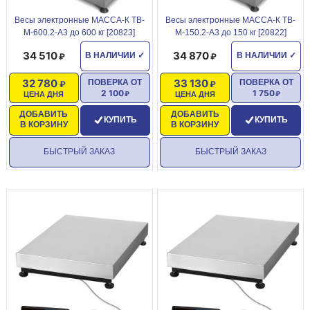
Весы электронные МАССА-К ТВ-
Весы электронные МАССА-К ТВ-
М-600.2-А3 до 600 кг [20823]
М-150.2-А3 до 150 кг [20822]
34 510
34 870
В НАЛИЧИИ
✓
В НАЛИЧИИ
✓
32 780
33 130
ПОВЕРКА ОТ
ПОВЕРКА ОТ
2 100
1 750
ЦЕНА ДНЯ
ЦЕНА ДНЯ
ДОБАВИТЬ
ДОБАВИТЬ
КУПИТЬ
КУПИТЬ
В КОРЗИНУ
В КОРЗИНУ
БЫСТРЫЙ ЗАКАЗ
БЫСТРЫЙ ЗАКАЗ