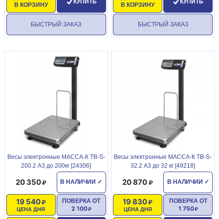
КУПИТЬ
КУПИТЬ
В КОРЗИНУ
В КОРЗИНУ
БЫСТРЫЙ ЗАКАЗ
БЫСТРЫЙ ЗАКАЗ
Becы элeктpонные МАССА-К ТВ-S-
Becы элeктpонные МАССА-К ТВ-S-
200.2 А3 до 200кг [24306]
32.2 А3 до 32 кг [49218]
20 350
20 870
В НАЛИЧИИ
✓
В НАЛИЧИИ
✓
19 540
19 830
ПОВЕРКА ОТ
ПОВЕРКА ОТ
2 100
1 750
ЦЕНА ДНЯ
ЦЕНА ДНЯ