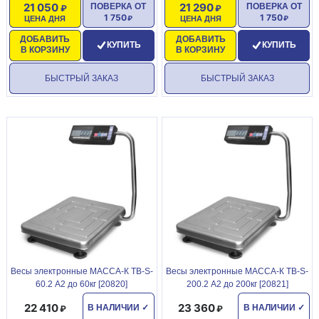
21 050
21 290
ПОВЕРКА ОТ
ПОВЕРКА ОТ
1 750
1 750
ЦЕНА ДНЯ
ЦЕНА ДНЯ
ДОБАВИТЬ
ДОБАВИТЬ
КУПИТЬ
КУПИТЬ
В КОРЗИНУ
В КОРЗИНУ
БЫСТРЫЙ ЗАКАЗ
БЫСТРЫЙ ЗАКАЗ
Becы элeктpонные МАССА-К ТВ-S-
Becы элeктpонные МАССА-К ТВ-S-
60.2 А2 до 60кг [20820]
200.2 А2 до 200кг [20821]
22 410
23 360
В НАЛИЧИИ
✓
В НАЛИЧИИ
✓