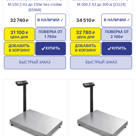
М-150.2-А1 до 150кг без стойки
М-300.2 А3 до 300 кг [21124]
[65968]
32 740
34 510
В НАЛИЧИИ
✓
В НАЛИЧИИ
✓
31 100
32 780
ПОВЕРКА ОТ
ПОВЕРКА ОТ
1 750
2 100
ЦЕНА ДНЯ
ЦЕНА ДНЯ
ДОБАВИТЬ
ДОБАВИТЬ
КУПИТЬ
КУПИТЬ
В КОРЗИНУ
В КОРЗИНУ
БЫСТРЫЙ ЗАКАЗ
БЫСТРЫЙ ЗАКАЗ