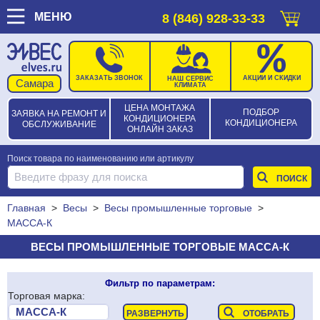
МЕНЮ
8 (846) 928-33-33
ЗАКАЗАТЬ ЗВОНОК
АКЦИИ И СКИДКИ
НАШ СЕРВИС
КЛИМАТА
ЦЕНА МОНТАЖА
ПОДБОР
ЗАЯВКА НА РЕМОНТ И
КОНДИЦИОНЕРА
КОНДИЦИОНЕРА
ОБСЛУЖИВАНИЕ
ОНЛАЙН ЗАКАЗ
Поиск товара по наименованию или артикулу
Главная
>
Весы
>
Весы промышленные торговые
>
МАССА-К
ВЕСЫ ПРОМЫШЛЕННЫЕ ТОРГОВЫЕ МАССА-К
Фильтр по параметрам:
Торговая марка: