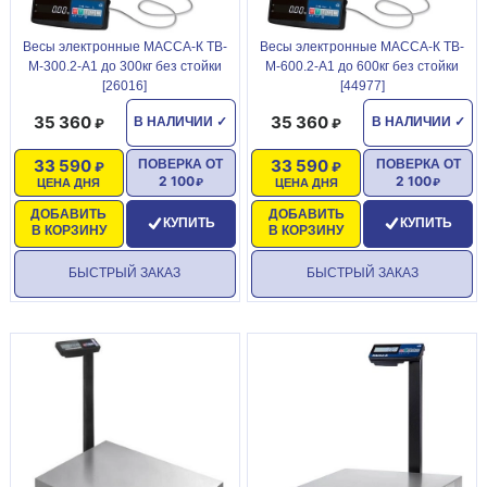
Весы электронные МАССА-К ТВ-
Весы электронные МАССА-К ТВ-
М-300.2-А1 до 300кг без стойки
М-600.2-А1 до 600кг без стойки
[26016]
[44977]
35 360
35 360
В НАЛИЧИИ
✓
В НАЛИЧИИ
✓
33 590
33 590
ПОВЕРКА ОТ
ПОВЕРКА ОТ
2 100
2 100
ЦЕНА ДНЯ
ЦЕНА ДНЯ
ДОБАВИТЬ
ДОБАВИТЬ
КУПИТЬ
КУПИТЬ
В КОРЗИНУ
В КОРЗИНУ
БЫСТРЫЙ ЗАКАЗ
БЫСТРЫЙ ЗАКАЗ