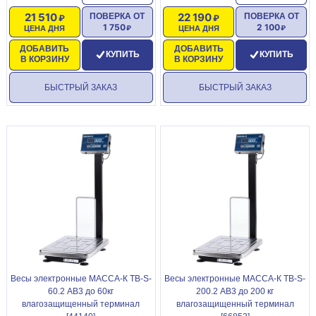
21 510
22 190
ПОВЕРКА ОТ
ПОВЕРКА ОТ
1 750
2 100
ЦЕНА ДНЯ
ЦЕНА ДНЯ
ДОБАВИТЬ
ДОБАВИТЬ
КУПИТЬ
КУПИТЬ
В КОРЗИНУ
В КОРЗИНУ
БЫСТРЫЙ ЗАКАЗ
БЫСТРЫЙ ЗАКАЗ
Becы элeктpонные МАССА-К ТВ-S-
Becы элeктpонные МАССА-К ТВ-S-
60.2 АВ3 до 60кг
200.2 АВ3 до 200 кг
влагозащищенный терминал
влагозащищенный терминал