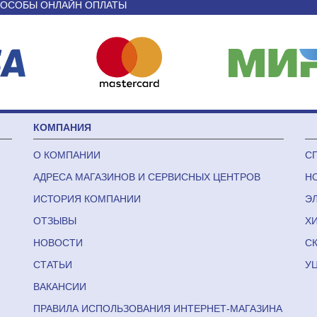
ОСОБЫ ОНЛАЙН ОПЛАТЫ
КОМПАНИЯ
О КОМПАНИИ
С
АДРЕСА МАГАЗИНОВ И СЕРВИСНЫХ ЦЕНТРОВ
Н
ИСТОРИЯ КОМПАНИИ
Э
ОТЗЫВЫ
Х
НОВОСТИ
С
СТАТЬИ
У
ВАКАНСИИ
ПРАВИЛА ИСПОЛЬЗОВАНИЯ ИНТЕРНЕТ-МАГАЗИНА