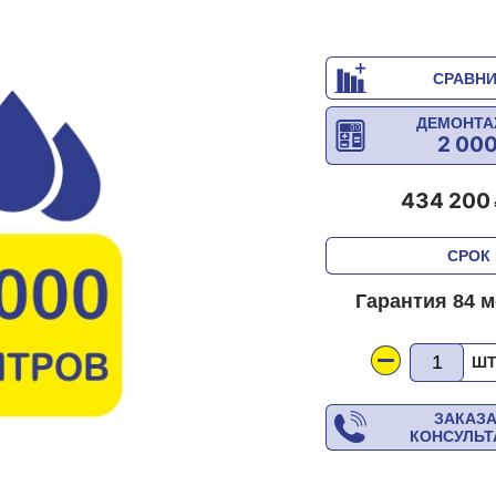
СРАВН
ДЕМОНТА
2 00
434 200
СРОК 
Гарантия 84 
Ш
ЗАКАЗ
КОНСУЛЬ