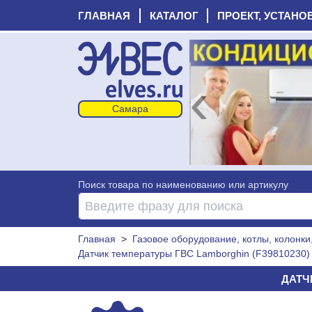
ГЛАВНАЯ
КАТАЛОГ
ПРОЕКТ, УСТАНО
‹
Поиск товара по наименованию или артикулу
Главная
>
Газовое оборудование, котлы, колонки
Датчик температуры ГВС Lamborghin (F39810230)
ДАТЧИ