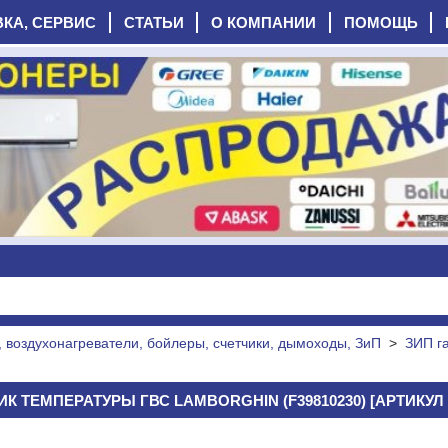
ВКА, СЕРВИС
СТАТЬИ
О КОМПАНИИ
ПОМОЩЬ
, воздухонагреватели, бойлеры, счетчики, дымоходы, ЗиП
>
ЗИП г
К ТЕМПЕРАТУРЫ ГВС LAMBORGHIN (F39810230) [АРТИКУЛ 