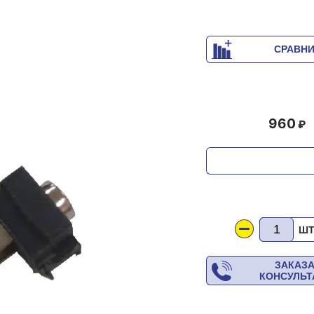
СРАВН
960
Ш
ЗАКАЗ
КОНСУЛЬ