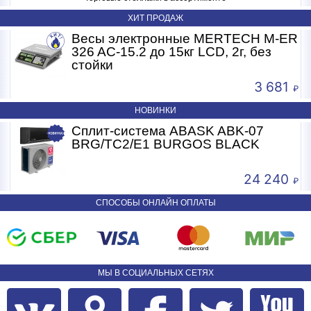
ХИТ ПРОДАЖ
R
Весы электронные MERTECH M-ER
326 AC-15.2 до 15кг LCD, 2г, без
стойки
3 681
НОВИНКИ
Сплит-система ABASK ABK-07
BRG/TC2/E1 BURGOS BLACK
24 240
СПОСОБЫ ОНЛАЙН ОПЛАТЫ
МЫ В СОЦИАЛЬНЫХ СЕТЯХ