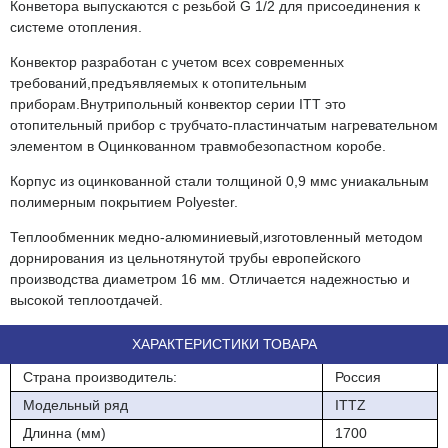
Конветора выпускаются с резьбой G 1/2 для присоединения к
системе отопления.
Конвектор разработан с учетом всех современных
требований,предъявляемых к отопительным
приборам.Внутрипольный конвектор серии ITT это
отопительный прибор с трубчато-пластинчатым нагревательном
элементом в Оцинкованном травмобезопастном коробе.
Корпус из оцинкованной стали толщиной 0,9 ммс униакальным
полимерным покрытием Polyester.
Теплообменник медно-алюминиевый,изготовленный методом
дорнирования из цельнотянутой трубы европейского
производства диаметром 16 мм. Отличается надежностью и
высокой теплоотдачей.
ХАРАКТЕРИСТИКИ ТОВАРА
Страна производитель:
Россия
Модельный ряд
ITTZ
Длинна (мм)
1700