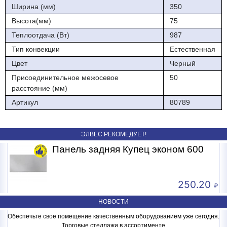
Ширина (мм)
350
Высота(мм)
75
Теплоотдача (Вт)
987
Тип конвекции
Естественная
Цвет
Черный
Присоединительное межосевое
50
расстояние (мм)
Артикул
80789
ЭЛВЕС РЕКОМЕДУЕТ!
Панель задняя Купец эконом 600
250.20
НОВОСТИ
Обеспечьте свое помещение качественным оборудованием уже сегодня.
Торговые стеллажи в ассортименте