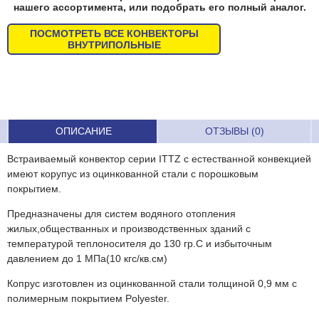
нашего ассортимента, или подобрать его полный аналог.
ПОСМОТРЕТЬ ВСЕ КОНВЕКТОРЫ
ВНУТРИПОЛЬНЫЕ
ОПИСАНИЕ
ОТЗЫВЫ (0)
Встраиваемый конвектор серии ITTZ с естестванной конвекцией
имеют корупус из оцинкованной стали с порошковым
покрытием.
Предназначены для систем водяного отопления
жилых,обществанных и производственных зданий с
температурой теплоносителя до 130 гр.С и избыточным
давлением до 1 МПа(10 кгс/кв.см)
Копрус изготовлен из оцинкованной стали толщиной 0,9 мм с
полимерным покрытием Polyester.