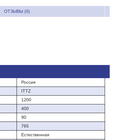
ОТЗЫВЫ (0)
Россия
ITTZ
1200
400
90
765
Естественная