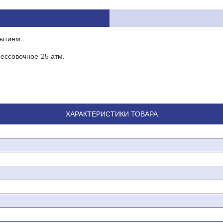
рытием.
рессовочное-25 атм.
ХАРАКТЕРИСТИКИ ТОВАРА