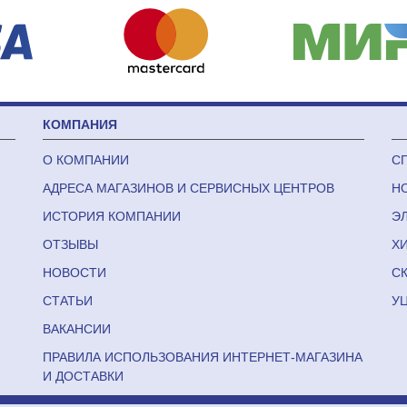
КОМПАНИЯ
О КОМПАНИИ
С
АДРЕСА МАГАЗИНОВ И СЕРВИСНЫХ ЦЕНТРОВ
Н
ИСТОРИЯ КОМПАНИИ
Э
ОТЗЫВЫ
Х
НОВОСТИ
С
СТАТЬИ
У
ВАКАНСИИ
ПРАВИЛА ИСПОЛЬЗОВАНИЯ ИНТЕРНЕТ-МАГАЗИНА
И ДОСТАВКИ