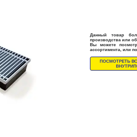
Данный товар бол
производства или об
Вы можете посмот
ассортимента, или п
ПОСМОТРЕТЬ В
ВНУТРИ