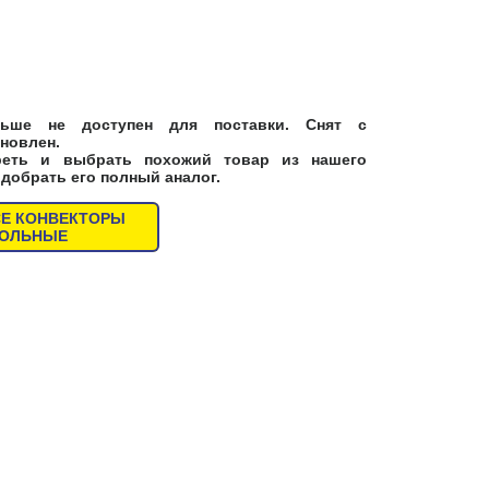
ьше не доступен для поставки. Снят с
новлен.
реть и выбрать похожий товар из нашего
одобрать его полный аналог.
СЕ КОНВЕКТОРЫ
ПОЛЬНЫЕ