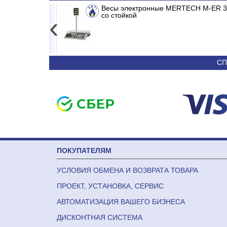
ERTER
Сплит-система ABASK ABK/INV-18 MDR/M
Весы электронные MERTECH M-ER 326
со стойкой
‹
24 790
36 090
СП
ПОКУПАТЕЛЯМ
УСЛОВИЯ ОБМЕНА И ВОЗВРАТА ТОВАРА
ПРОЕКТ, УСТАНОВКА, СЕРВИС
АВТОМАТИЗАЦИЯ ВАШЕГО БИЗНЕСА
ДИСКОНТНАЯ СИСТЕМА