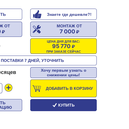
ИТЬ
Знаете где дешевле?!
Ж ОТ
МОНТАЖ ОТ
0
7 000
ЦЕНА ДНЯ ДЛЯ ВАС:
95 770
ПРИ ЗАКАЗЕ СЕЙЧАС
 ПОСТАВКИ 7 ДНЕЙ, УТОЧНИТЬ
Хочу первым узнать о
есяцев
снижении цены!
Т
ДОБАВИТЬ В КОРЗИНУ
АТЬ
КУПИТЬ
ТАЦИЮ