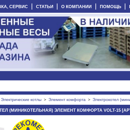
ВКА, СЕРВИС
СТАТЬИ
О КОМПАНИИ
ПОМОЩЬ
>
Электрические котлы
>
Элемент комфорта
>
Электрокотел (ми
ЕЛ (МИНИКОТЕЛЬНАЯ) ЭЛЕМЕНТ КОМФОРТА VOLT-15 [АРТ