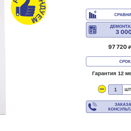
СРАВН
ДЕМОНТА
3 00
97 720
СРОК
Гарантия 12 м
Ш
ЗАКАЗ
КОНСУЛЬ