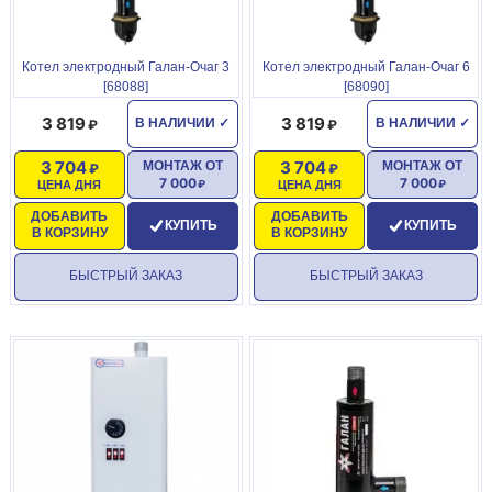
Котел электродный Галан-Очаг 3
Котел электродный Галан-Очаг 6
[68088]
[68090]
3 819
3 819
В НАЛИЧИИ
✓
В НАЛИЧИИ
✓
3 704
3 704
МОНТАЖ ОТ
МОНТАЖ ОТ
7 000
7 000
ЦЕНА ДНЯ
ЦЕНА ДНЯ
ДОБАВИТЬ
ДОБАВИТЬ
КУПИТЬ
КУПИТЬ
В КОРЗИНУ
В КОРЗИНУ
БЫСТРЫЙ ЗАКАЗ
БЫСТРЫЙ ЗАКАЗ