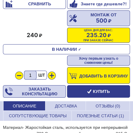
СРАВНИТЬ
Знаете где дешевле?!
МОНТАЖ ОТ
500
ЦЕНА ДНЯ ДЛЯ ВАС:
240
235.20
ПРИ ЗАКАЗЕ СЕЙЧАС
В НАЛИЧИИ
✓
Хочу первым узнать о
снижении цены!
ШТ
ДОБАВИТЬ В КОРЗИНУ
ЗАКАЗАТЬ
КУПИТЬ
КОНСУЛЬТАЦИЮ
ОПИСАНИЕ
ДОСТАВКА
ОТЗЫВЫ (0)
СОПУТСТВУЮЩИЕ ТОВАРЫ
ПОЛЕЗНЫЕ СТАТЬИ (1)
Материал- Жаростойкая сталь, используется при непрерывной