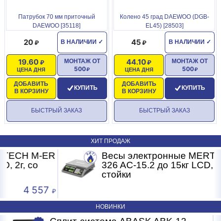
Патрубок 70 мм приточный
Колено 45 град DAEWOO (DGB-
DAEWOO [35118]
EL45) [28503]
20
45
В НАЛИЧИИ
✓
В НАЛИЧИИ
✓
19.60
44.10
МОНТАЖ ОТ
МОНТАЖ ОТ
500
500
ЦЕНА ДНЯ
ЦЕНА ДНЯ
ДОБАВИТЬ
ДОБАВИТЬ
КУПИТЬ
КУПИТЬ
В КОРЗИНУ
В КОРЗИНУ
БЫСТРЫЙ ЗАКАЗ
БЫСТРЫЙ ЗАКАЗ
ХИТ ПРОДАЖ
R
Весы электронные MERTECH M-ER
326 AC-15.2 до 15кг LCD, 2г, без
стойки
3 681
НОВИНКИ