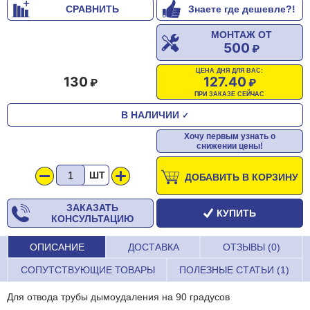
СРАВНИТЬ
Знаете где дешевле?!
МОНТАЖ ОТ
500
ЦЕНА ДНЯ ДЛЯ ВАС:
130
127.40
ПРИ ЗАКАЗЕ СЕЙЧАС
В НАЛИЧИИ
✓
Хочу первым узнать о
снижении цены!
ШТ
ДОБАВИТЬ В КОРЗИНУ
ЗАКАЗАТЬ
КУПИТЬ
КОНСУЛЬТАЦИЮ
ОПИСАНИЕ
ДОСТАВКА
ОТЗЫВЫ (0)
СОПУТСТВУЮЩИЕ ТОВАРЫ
ПОЛЕЗНЫЕ СТАТЬИ (1)
Для отвода трубы дымоудаления на 90 градусов