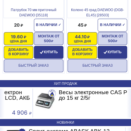
Патрубок 70 мм приточный
Колено 45 град DAEWOO (DGB-
DAEWOO [35118]
EL45) [28503]
20
45
В НАЛИЧИИ
✓
В НАЛИЧИИ
✓
19.60
44.10
МОНТАЖ ОТ
МОНТАЖ ОТ
500
500
ЦЕНА ДНЯ
ЦЕНА ДНЯ
ДОБАВИТЬ
ДОБАВИТЬ
КУПИТЬ
КУПИТЬ
В КОРЗИНУ
В КОРЗИНУ
БЫСТРЫЙ ЗАКАЗ
БЫСТРЫЙ ЗАКАЗ
ХИТ ПРОДАЖ
Весы электронные CAS PRII -15CD
Б
до 15 кг 2/5г
4 593
НОВИНКИ