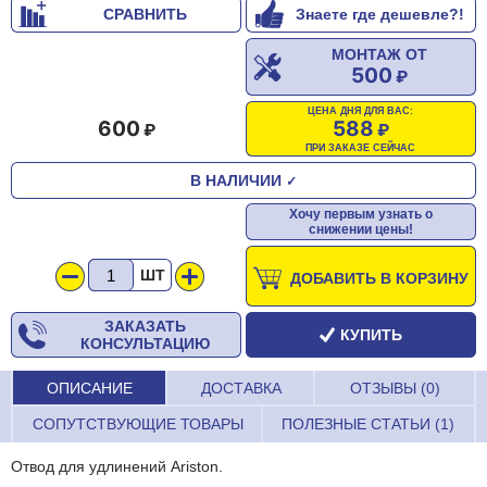
СРАВНИТЬ
Знаете где дешевле?!
МОНТАЖ ОТ
500
ЦЕНА ДНЯ ДЛЯ ВАС:
600
588
ПРИ ЗАКАЗЕ СЕЙЧАС
В НАЛИЧИИ
✓
Хочу первым узнать о
снижении цены!
ШТ
ДОБАВИТЬ В КОРЗИНУ
ЗАКАЗАТЬ
КУПИТЬ
КОНСУЛЬТАЦИЮ
ОПИСАНИЕ
ДОСТАВКА
ОТЗЫВЫ (0)
СОПУТСТВУЮЩИЕ ТОВАРЫ
ПОЛЕЗНЫЕ СТАТЬИ (1)
Отвод для удлинений Ariston.