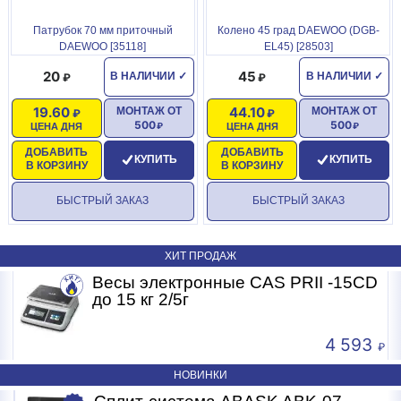
Патрубок 70 мм приточный
Колено 45 град DAEWOO (DGB-
DAEWOO [35118]
EL45) [28503]
20
45
В НАЛИЧИИ
✓
В НАЛИЧИИ
✓
19.60
44.10
МОНТАЖ ОТ
МОНТАЖ ОТ
500
500
ЦЕНА ДНЯ
ЦЕНА ДНЯ
ДОБАВИТЬ
ДОБАВИТЬ
КУПИТЬ
КУПИТЬ
В КОРЗИНУ
В КОРЗИНУ
БЫСТРЫЙ ЗАКАЗ
БЫСТРЫЙ ЗАКАЗ
ХИТ ПРОДАЖ
Весы электронные CAS PRII -15CD
Б
до 15 кг 2/5г
4 593
НОВИНКИ