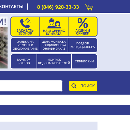
КОНТАКТЫ
8 (846) 928-33-33
ЗАКАЗАТЬ
АКЦИИ И
НАШ СЕРВИС
›
ЗВОНОК
СКИДКИ
КЛИМАТА
ЗАЯВКА НА
ЦЕНА МОНТАЖА
ПОДБОР
РЕМОНТ И
КОНДИЦИОНЕРА
КОНДИЦИОНЕРА
ОБСЛУЖИВАНИЕ
ОНЛАЙН ЗАКАЗ
МОНТАЖ
МОНТАЖ
СЕРВИС ККМ
КОТЛОВ
ВОДОНАГРЕВАТЕЛЕЙ