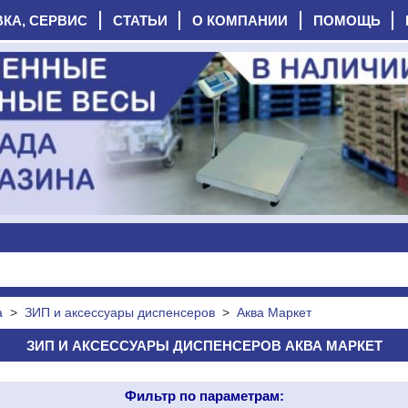
ВКА, СЕРВИС
СТАТЬИ
О КОМПАНИИ
ПОМОЩЬ
а
>
ЗИП и аксессуары диспенсеров
>
Аква Маркет
ЗИП И АКСЕССУАРЫ ДИСПЕНСЕРОВ АКВА МАРКЕТ
Фильтр по параметрам: