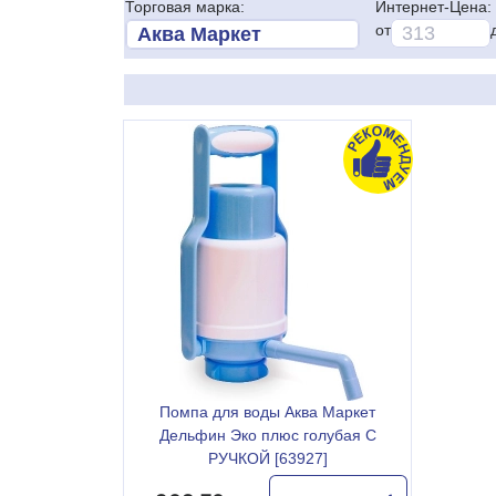
Торговая марка:
Интернет-Цена:
от
Помпа для воды Аква Маркет
Дельфин Эко плюс голубая С
РУЧКОЙ [63927]