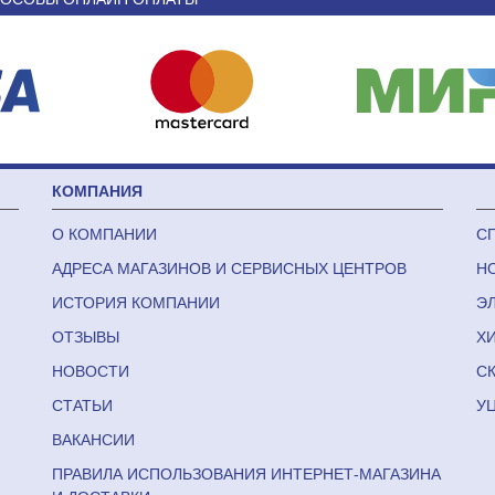
КОМПАНИЯ
О КОМПАНИИ
С
АДРЕСА МАГАЗИНОВ И СЕРВИСНЫХ ЦЕНТРОВ
Н
ИСТОРИЯ КОМПАНИИ
Э
ОТЗЫВЫ
Х
НОВОСТИ
С
СТАТЬИ
У
ВАКАНСИИ
ПРАВИЛА ИСПОЛЬЗОВАНИЯ ИНТЕРНЕТ-МАГАЗИНА