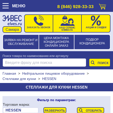
МЕНЮ
8 (846) 928-33-33
ЗАКАЗАТЬ ЗВОНОК
АКЦИИ И СКИДКИ
НАШ СЕРВИС
КЛИМАТА
ЦЕНА МОНТАЖА
ПОДБОР
ЗАЯВКА НА РЕМОНТ И
КОНДИЦИОНЕРА
КОНДИЦИОНЕРА
ОБСЛУЖИВАНИЕ
ОНЛАЙН ЗАКАЗ
Поиск товара по наименованию или артикулу
Главная
>
Нейтральное пищевое оборудование
>
Стеллажи для кухни
>
HESSEN
СТЕЛЛАЖИ ДЛЯ КУХНИ HESSEN
Фильтр по параметрам:
Торговая марка: