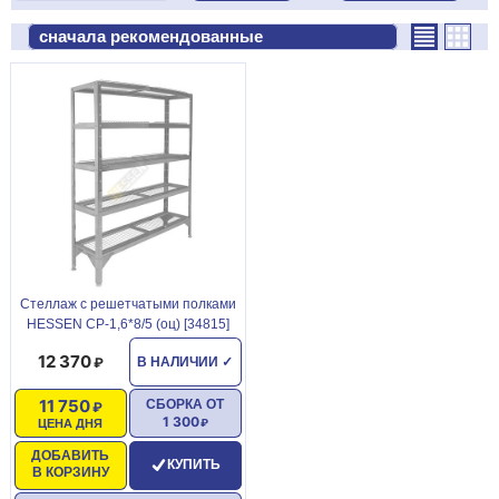
Стеллаж с решетчатыми полками
HESSEN СР-1,6*8/5 (оц) [34815]
12 370
В НАЛИЧИИ
✓
11 750
СБОРКА ОТ
1 300
ЦЕНА ДНЯ
ДОБАВИТЬ
КУПИТЬ
В КОРЗИНУ