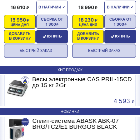
16 610
18 990
В НАЛИЧИИ
✓
В НАЛИЧИИ
✓
15 950
18 230
СБОРКА ОТ
СБОРКА ОТ
1 300
1 300
ЦЕНА ДНЯ
ЦЕНА ДНЯ
ДОБАВИТЬ
ДОБАВИТЬ
КУПИТЬ
КУПИТЬ
В КОРЗИНУ
В КОРЗИНУ
БЫСТРЫЙ ЗАКАЗ
БЫСТРЫЙ ЗАКАЗ
ХИТ ПРОДАЖ
Весы электронные CAS PRII -15CD
Б
до 15 кг 2/5г
4 593
НОВИНКИ
Сплит-система ABASK ABK-07
BRG/TC2/E1 BURGOS BLACK