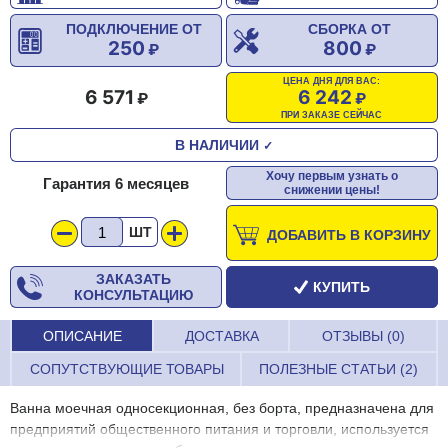
ПОДКЛЮЧЕНИЕ ОТ
СБОРКА ОТ
250
800
ЦЕНА ДНЯ ДЛЯ ВАС:
6 571
6 242
ПРИ ЗАКАЗЕ СЕЙЧАС
В НАЛИЧИИ
✓
Хочу первым узнать о
Гарантия 6 месяцев
снижении цены!
ШТ
ДОБАВИТЬ В КОРЗИНУ
ЗАКАЗАТЬ
КУПИТЬ
КОНСУЛЬТАЦИЮ
ОПИСАНИЕ
ДОСТАВКА
ОТЗЫВЫ (0)
СОПУТСТВУЮЩИЕ ТОВАРЫ
ПОЛЕЗНЫЕ СТАТЬИ (2)
Ванна моечная односекционная, без борта, предназначена для
предприятий общественного питания и торговли, используется