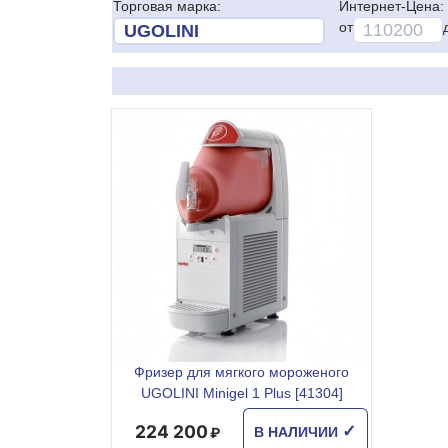
Торговая марка:
Интернет-Цена:
от
Фризер для мягкого мороженого
UGOLINI Minigel 1 Plus [41304]
224 200
✓
В НАЛИЧИИ