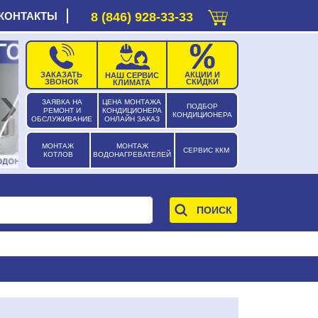
КОНТАКТЫ
8 (846) 928-33-33
ЗАКАЗАТЬ
АКЦИИ И
НАШ СЕРВИС
›
ЗВОНОК
СКИДКИ
КЛИМАТА
ЗАЯВКА НА
ЦЕНА МОНТАЖА
ПОДБОР
РЕМОНТ И
КОНДИЦИОНЕРА
КОНДИЦИОНЕРА
ОБСЛУЖИВАНИЕ
ОНЛАЙН ЗАКАЗ
МОНТАЖ
МОНТАЖ
СЕРВИС ККМ
КОТЛОВ
ВОДОНАГРЕВАТЕЛЕЙ