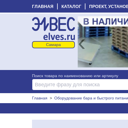
ГЛАВНАЯ
КАТАЛОГ
ПРОЕКТ, УСТАНО
‹
Поиск товара по наименованию или артикулу
Главная
>
Оборудование бара и быстрого питан