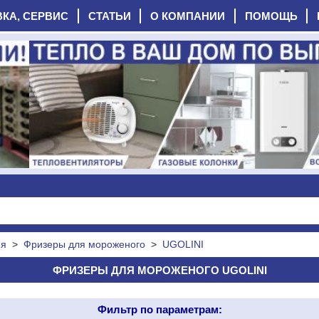
ВКА, СЕРВИС
СТАТЬИ
О КОМПАНИИ
ПОМОЩЬ
ия
>
Фризеры для мороженого
>
UGOLINI
ФРИЗЕРЫ ДЛЯ МОРОЖЕНОГО UGOLINI
Фильтр по параметрам: