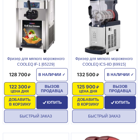
Фризер для мягкого мороженого
Фризер для мягкого мороженого
COOLEQ IF-1 [65229]
COOLEQ ICS-8D [69915]
128 700
132 500
В НАЛИЧИИ
✓
В НАЛИЧИИ
✓
122 300
125 900
ВЫЗОВ
ВЫЗОВ
ПРОДАВЦА
ПРОДАВЦА
ЦЕНА ДНЯ
ЦЕНА ДНЯ
ДОБАВИТЬ
ДОБАВИТЬ
КУПИТЬ
КУПИТЬ
В КОРЗИНУ
В КОРЗИНУ
БЫСТРЫЙ ЗАКАЗ
БЫСТРЫЙ ЗАКАЗ