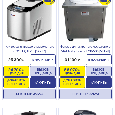
Фризер для твердого мороженого
Фризер для жареного мороженого
COOLEQ IF-15 [69917]
VIATTO by Forcool CB-500 [58198]
25 300
61 130
В НАЛИЧИИ
✓
В НАЛИЧИИ
✓
24 790
58 070
ВЫЗОВ
ВЫЗОВ
ПРОДАВЦА
ПРОДАВЦА
ЦЕНА ДНЯ
ЦЕНА ДНЯ
ДОБАВИТЬ
ДОБАВИТЬ
КУПИТЬ
КУПИТЬ
В КОРЗИНУ
В КОРЗИНУ
БЫСТРЫЙ ЗАКАЗ
БЫСТРЫЙ ЗАКАЗ