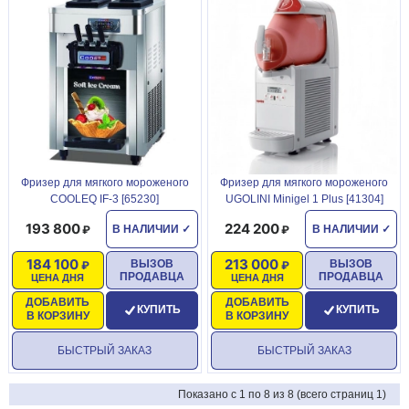
Фризер для мягкого мороженого
Фризер для мягкого мороженого
COOLEQ IF-3 [65230]
UGOLINI Minigel 1 Plus [41304]
193 800
224 200
В НАЛИЧИИ
✓
В НАЛИЧИИ
✓
184 100
213 000
ВЫЗОВ
ВЫЗОВ
ПРОДАВЦА
ПРОДАВЦА
ЦЕНА ДНЯ
ЦЕНА ДНЯ
ДОБАВИТЬ
ДОБАВИТЬ
КУПИТЬ
КУПИТЬ
В КОРЗИНУ
В КОРЗИНУ
БЫСТРЫЙ ЗАКАЗ
БЫСТРЫЙ ЗАКАЗ
Показано с 1 по 8 из 8 (всего страниц 1)