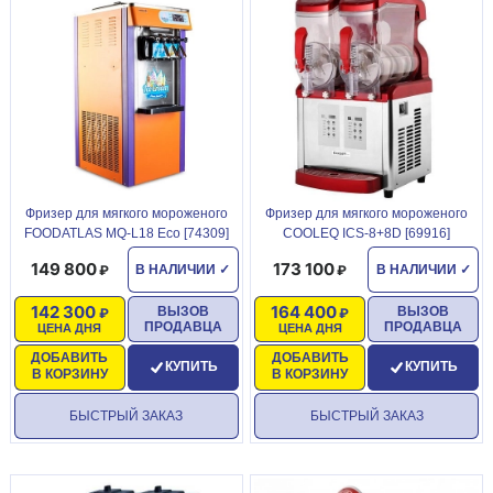
Фризер для мягкого мороженого
Фризер для мягкого мороженого
FOODATLAS MQ-L18 Eco [74309]
COOLEQ ICS-8+8D [69916]
149 800
173 100
В НАЛИЧИИ
✓
В НАЛИЧИИ
✓
142 300
164 400
ВЫЗОВ
ВЫЗОВ
ПРОДАВЦА
ПРОДАВЦА
ЦЕНА ДНЯ
ЦЕНА ДНЯ
ДОБАВИТЬ
ДОБАВИТЬ
КУПИТЬ
КУПИТЬ
В КОРЗИНУ
В КОРЗИНУ
БЫСТРЫЙ ЗАКАЗ
БЫСТРЫЙ ЗАКАЗ