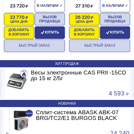
23 720
27 310
В НАЛИЧИИ
✓
В НАЛИЧИИ
✓
22 770
26 220
ВЫЗОВ
ВЫЗОВ
ПРОДАВЦА
ПРОДАВЦА
ЦЕНА ДНЯ
ЦЕНА ДНЯ
ДОБАВИТЬ
ДОБАВИТЬ
КУПИТЬ
КУПИТЬ
В КОРЗИНУ
В КОРЗИНУ
БЫСТРЫЙ ЗАКАЗ
БЫСТРЫЙ ЗАКАЗ
ХИТ ПРОДАЖ
Весы электронные CAS PRII -15CD
Б
до 15 кг 2/5г
4 593
НОВИНКИ
Сплит-система ABASK ABK-07
BRG/TC2/E1 BURGOS BLACK
24 240