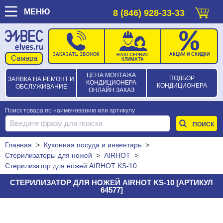
МЕНЮ
8 (846) 928-33-33
ЗАКАЗАТЬ ЗВОНОК
АКЦИИ И СКИДКИ
НАШ СЕРВИС
КЛИМАТА
ЦЕНА МОНТАЖА
ПОДБОР
ЗАЯВКА НА РЕМОНТ И
КОНДИЦИОНЕРА
КОНДИЦИОНЕРА
ОБСЛУЖИВАНИЕ
ОНЛАЙН ЗАКАЗ
Поиск товара по наименованию или артикулу
Главная
>
Кухонная посуда и инвентарь
>
Стерилизаторы для ножей
>
AIRHOT
>
Стерилизатор для ножей AIRHOT KS-10
СТЕРИЛИЗАТОР ДЛЯ НОЖЕЙ AIRHOT KS-10 [АРТИКУЛ
64577]