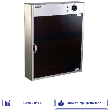
СРАВНИТЬ
Знаете где дешевле?!