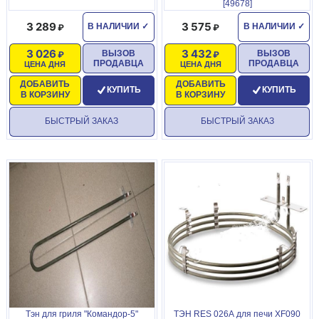
[49678]
3 289
3 575
В НАЛИЧИИ
✓
В НАЛИЧИИ
✓
3 026
3 432
ВЫЗОВ
ВЫЗОВ
ПРОДАВЦА
ПРОДАВЦА
ЦЕНА ДНЯ
ЦЕНА ДНЯ
ДОБАВИТЬ
ДОБАВИТЬ
КУПИТЬ
КУПИТЬ
В КОРЗИНУ
В КОРЗИНУ
БЫСТРЫЙ ЗАКАЗ
БЫСТРЫЙ ЗАКАЗ
Тэн для гриля "Командор-5"
ТЭН RES 026А для печи ХF090