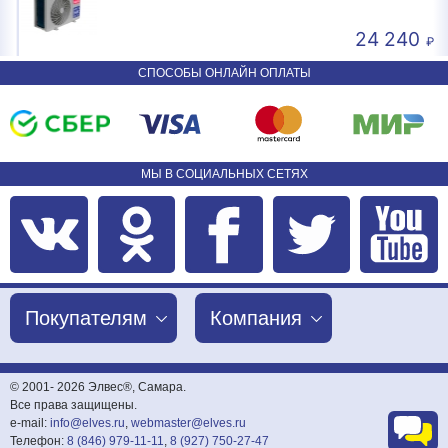
24 240
СПОСОБЫ ОНЛАЙН ОПЛАТЫ
МЫ В СОЦИАЛЬНЫХ СЕТЯХ
Покупателям
Компания
© 2001-
2026 Элвес®, Самара.
Все права защищены.
e-mail:
info@elves.ru
,
webmaster@elves.ru
Телефон:
8 (846) 979-11-11
,
8 (927) 750-27-47