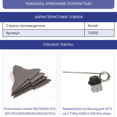
ПОКАЗАТЬ ОПИСАНИЕ ПОЛНОСТЬЮ
ХАРАКТЕРИСТИКИ ТОВАРА
Страна производитель:
Китай
Артикул
74350
ПОХОЖИЕ ТОВАРЫ:
Уплотнение стекла GN1180AO XVC
Терморегулятор Восход для ХПЭ
305 GN1180AO/KGN1180A [47241]
на 2 ТЭНа 5285-0-206-6f в сборе