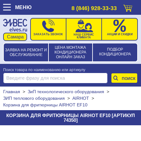
МЕНЮ
8 (846) 928-33-33
ЗАКАЗАТЬ ЗВОНОК
АКЦИИ И СКИДКИ
НАШ СЕРВИС
КЛИМАТА
ЦЕНА МОНТАЖА
ПОДБОР
ЗАЯВКА НА РЕМОНТ И
КОНДИЦИОНЕРА
КОНДИЦИОНЕРА
ОБСЛУЖИВАНИЕ
ОНЛАЙН ЗАКАЗ
Поиск товара по наименованию или артикулу
Главная
>
ЗиП технологического оборудования
>
ЗИП теплового оборудования
>
AIRHOT
>
Корзина для фритюрницы AIRHOT EF10
КОРЗИНА ДЛЯ ФРИТЮРНИЦЫ AIRHOT EF10 [АРТИКУЛ
74350]