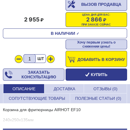
ВЫЗОВ ПРОДАВЦА
ЦЕНА ДНЯ ДЛЯ ВАС:
2 955
2 866
ПРИ ЗАКАЗЕ СЕЙЧАС
В НАЛИЧИИ
✓
Хочу первым узнать о
снижении цены!
ШТ
ДОБАВИТЬ В КОРЗИНУ
ЗАКАЗАТЬ
КУПИТЬ
КОНСУЛЬТАЦИЮ
ОПИСАНИЕ
ДОСТАВКА
ОТЗЫВЫ (0)
СОПУТСТВУЮЩИЕ ТОВАРЫ
ПОЛЕЗНЫЕ СТАТЬИ (0)
Корзина для фритюрницы AIRHOT EF10
240х250х135мм