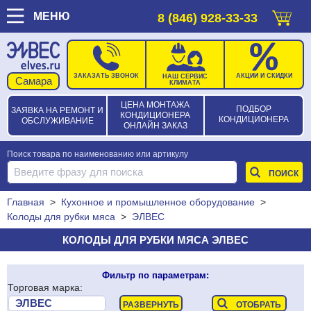
МЕНЮ
8 (846) 928-33-33
ЗАКАЗАТЬ ЗВОНОК
АКЦИИ И СКИДКИ
НАШ СЕРВИС
КЛИМАТА
ЦЕНА МОНТАЖА
ПОДБОР
ЗАЯВКА НА РЕМОНТ И
КОНДИЦИОНЕРА
КОНДИЦИОНЕРА
ОБСЛУЖИВАНИЕ
ОНЛАЙН ЗАКАЗ
Поиск товара по наименованию или артикулу
Главная
>
Кухонное и промышленное оборудование
>
Колоды для рубки мяса
>
ЭЛВЕС
КОЛОДЫ ДЛЯ РУБКИ МЯСА ЭЛВЕС
Фильтр по параметрам:
Торговая марка: