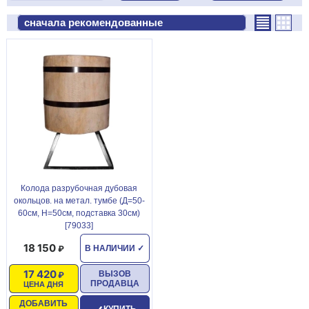
Колода разрубочная дубовая
окольцов. на метал. тумбе (Д=50-
60см, Н=50см, подставка 30см)
[79033]
18 150
В НАЛИЧИИ
✓
17 420
ВЫЗОВ
ПРОДАВЦА
ЦЕНА ДНЯ
ДОБАВИТЬ