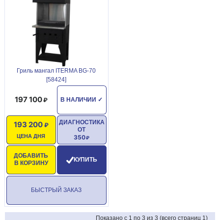
Гриль мангал ITERMA BG-70
[58424]
197 100
В НАЛИЧИИ
✓
ДИАГНОСТИКА
193 200
ОТ
ЦЕНА ДНЯ
350
ДОБАВИТЬ
КУПИТЬ
В КОРЗИНУ
БЫСТРЫЙ ЗАКАЗ
Показано с 1 по 3 из 3 (всего страниц 1)