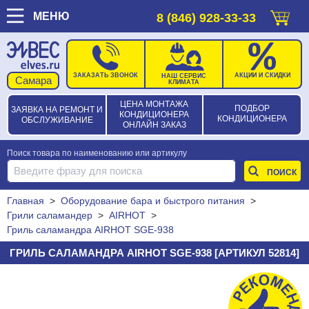
МЕНЮ
8 (846) 928-33-33
ЗАКАЗАТЬ ЗВОНОК
АКЦИИ И СКИДКИ
НАШ СЕРВИС
КЛИМАТА
ЦЕНА МОНТАЖА
ПОДБОР
ЗАЯВКА НА РЕМОНТ И
КОНДИЦИОНЕРА
КОНДИЦИОНЕРА
ОБСЛУЖИВАНИЕ
ОНЛАЙН ЗАКАЗ
Поиск товара по наименованию или артикулу
Главная
>
Оборудование бара и быстрого питания
>
Грили саламандер
>
AIRHOT
>
Гриль саламандра AIRHOT SGE-938
ГРИЛЬ САЛАМАНДРА AIRHOT SGE-938 [АРТИКУЛ 52814]