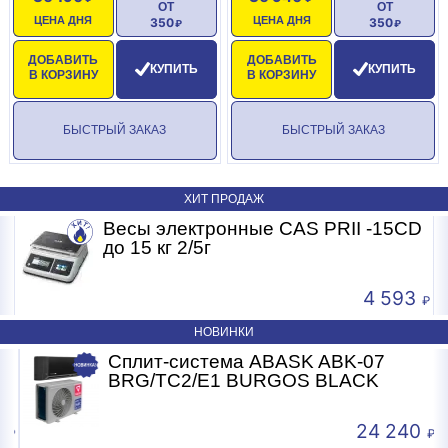
ОТ
ОТ
ЦЕНА ДНЯ
ЦЕНА ДНЯ
350
350
ДОБАВИТЬ
ДОБАВИТЬ
КУПИТЬ
КУПИТЬ
В КОРЗИНУ
В КОРЗИНУ
БЫСТРЫЙ ЗАКАЗ
БЫСТРЫЙ ЗАКАЗ
ХИТ ПРОДАЖ
Весы электронные CAS PRII -15CD
Б
до 15 кг 2/5г
4 593
НОВИНКИ
Сплит-система ABASK ABK-07
BRG/TC2/E1 BURGOS BLACK
24 240