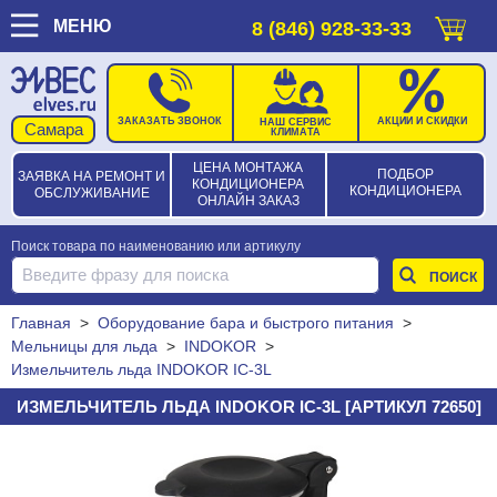
МЕНЮ
8 (846) 928-33-33
ЗАКАЗАТЬ ЗВОНОК
АКЦИИ И СКИДКИ
НАШ СЕРВИС
КЛИМАТА
ЦЕНА МОНТАЖА
ПОДБОР
ЗАЯВКА НА РЕМОНТ И
КОНДИЦИОНЕРА
КОНДИЦИОНЕРА
ОБСЛУЖИВАНИЕ
ОНЛАЙН ЗАКАЗ
Поиск товара по наименованию или артикулу
Главная
>
Оборудование бара и быстрого питания
>
Мельницы для льда
>
INDOKOR
>
Измельчитель льда INDOKOR IC-3L
ИЗМЕЛЬЧИТЕЛЬ ЛЬДА INDOKOR IC-3L [АРТИКУЛ 72650]