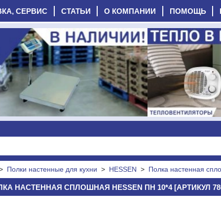
ВКА, СЕРВИС
СТАТЬИ
О КОМПАНИИ
ПОМОЩЬ
>
Полки настенные для кухни
>
HESSEN
>
Полка настенная спл
КА НАСТЕННАЯ СПЛОШНАЯ HESSEN ПН 10*4 [АРТИКУЛ 78