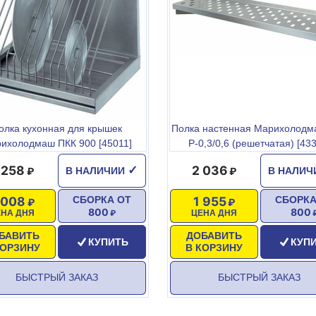
олка кухонная для крышек
Полка настенная Марихолодм
ихолодмаш ПКК 900 [45011]
Р-0,3/0,6 (решетчатая) [43
 258
2 036
✓
В НАЛИЧИИ
В НАЛИ
 008
1 955
СБОРКА ОТ
СБОРКА
800
800
ЕНА ДНЯ
ЦЕНА ДНЯ
БАВИТЬ
ДОБАВИТЬ
КУПИТЬ
КУП
КОРЗИНУ
В КОРЗИНУ
БЫСТРЫЙ ЗАКАЗ
БЫСТРЫЙ ЗАКАЗ