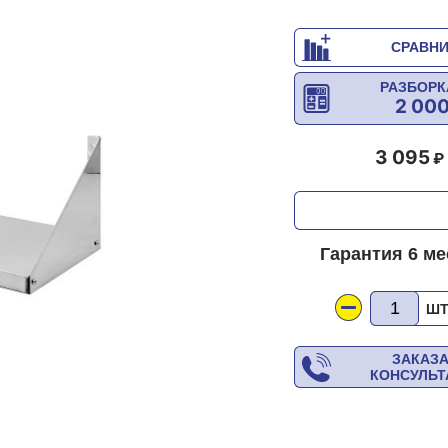
СРАВН
РАЗБОРК
2 00
3 095
Гарантия 6 м
Ш
ЗАКАЗ
КОНСУЛЬ