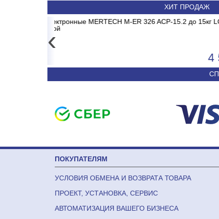
ХИТ ПРОДАЖ
1 MADRID INVERTER
15.2 до 15кг LCD, 2г,
Весы электронные MERTECH 
Сплит-система ABAS
без стойки
‹
4 557
50 590
СП
ПОКУПАТЕЛЯМ
УСЛОВИЯ ОБМЕНА И ВОЗВРАТА ТОВАРА
ПРОЕКТ, УСТАНОВКА, СЕРВИС
АВТОМАТИЗАЦИЯ ВАШЕГО БИЗНЕСА