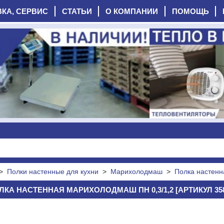
ВКА, СЕРВИС
СТАТЬИ
О КОМПАНИИ
ПОМОЩЬ
>
Полки настенные для кухни
>
Марихолодмаш
>
Полка настенн
ЛКА НАСТЕННАЯ МАРИХОЛОДМАШ ПН 0,3/1,2 [АРТИКУЛ 358