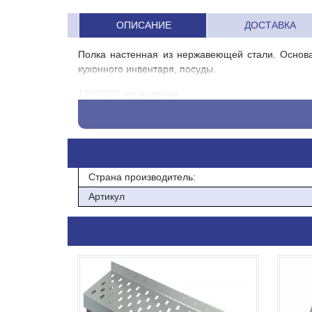
ОПИСАНИЕ
ДОСТАВКА
Полка настенная из нержавеющей стали. Основа
кухонного инвентаря, посуды.
1200*300 нержавейка
1200*300 нержавейка
Страна производитель:
Артикул