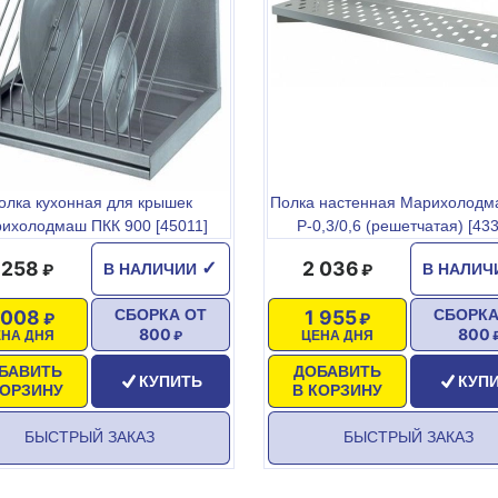
олка кухонная для крышек
Полка настенная Марихолодм
ихолодмаш ПКК 900 [45011]
Р-0,3/0,6 (решетчатая) [43
 258
2 036
✓
В НАЛИЧИИ
В НАЛИ
 008
1 955
СБОРКА ОТ
СБОРКА
800
800
ЕНА ДНЯ
ЦЕНА ДНЯ
БАВИТЬ
ДОБАВИТЬ
КУПИТЬ
КУП
КОРЗИНУ
В КОРЗИНУ
БЫСТРЫЙ ЗАКАЗ
БЫСТРЫЙ ЗАКАЗ