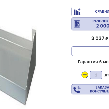
СРАВН
РАЗБОРК
2 00
3 037
Гарантия 6 м
Ш
ЗАКАЗ
КОНСУЛЬ