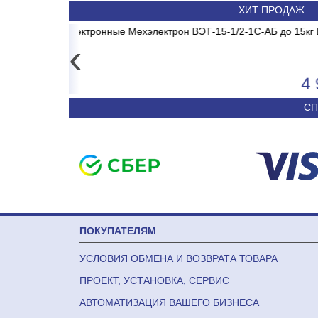
ХИТ ПРОДАЖ
1 MADRID INVERTER
2-1С-АБ до 15кг LCD,
Весы электронные CAS PRII 
Сплит-система ABAS
‹
4 906
50 590
СП
ПОКУПАТЕЛЯМ
УСЛОВИЯ ОБМЕНА И ВОЗВРАТА ТОВАРА
ПРОЕКТ, УСТАНОВКА, СЕРВИС
АВТОМАТИЗАЦИЯ ВАШЕГО БИЗНЕСА