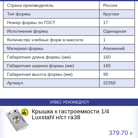
Страна производитель:
Россия
Тип формы
Круглая
Номер формы по ГОСТ
17
Исполнение формы
Одинарная
Количество хлебных форм в какссете
1
Материал формы
Алюминий
Габаритная длина формы (мм)
160
Габаритная ширина формы (мм)
160
Габаритная высота формы (мм)
90
Артикул
32350
ЭЛВЕС РЕКОМЕДУЕТ!
Крышка к гастроемкости 1/4
Luxstahl н/ст га38
379.70