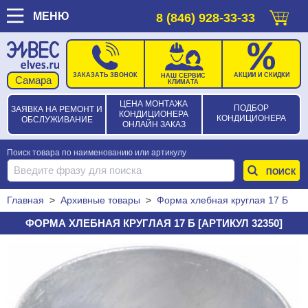
МЕНЮ
8 (846) 928-33-33
ЗАКАЗАТЬ ЗВОНОК
АКЦИИ И СКИДКИ
НАШ СЕРВИС
КЛИМАТА
ЦЕНА МОНТАЖА
ПОДБОР
ЗАЯВКА НА РЕМОНТ И
КОНДИЦИОНЕРА
КОНДИЦИОНЕРА
ОБСЛУЖИВАНИЕ
ОНЛАЙН ЗАКАЗ
Поиск товара по наименованию или артикулу
Главная
>
Архивные товары
>
Форма хлебная круглая 17 Б
ФОРМА ХЛЕБНАЯ КРУГЛАЯ 17 Б [АРТИКУЛ 32350]