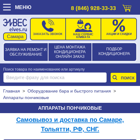
МЕНЮ
8 (846) 928-33-33
ЗАКАЗАТЬ ЗВОНОК
АКЦИИ И СКИДКИ
НАШ СЕРВИС
КЛИМАТА
ЦЕНА МОНТАЖА
ПОДБОР
ЗАЯВКА НА РЕМОНТ И
КОНДИЦИОНЕРА
КОНДИЦИОНЕРА
ОБСЛУЖИВАНИЕ
ОНЛАЙН ЗАКАЗ
Поиск товара по наименованию или артикулу
Главная
>
Оборудование бара и быстрого питания
>
Аппараты пончиковые
АППАРАТЫ ПОНЧИКОВЫЕ
Самовывоз и доставка по Самаре,
Тольятти, РФ, СНГ.