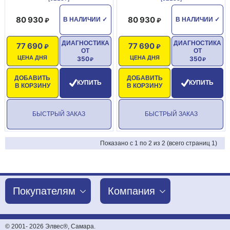
80 930
80 930
В НАЛИЧИИ
✓
В НАЛИЧИИ
✓
ДИАГНОСТИКА
ДИАГНОСТИКА
77 690
77 690
ОТ
ОТ
ЦЕНА ДНЯ
ЦЕНА ДНЯ
350
350
ДОБАВИТЬ
ДОБАВИТЬ
КУПИТЬ
КУПИТЬ
В КОРЗИНУ
В КОРЗИНУ
БЫСТРЫЙ ЗАКАЗ
БЫСТРЫЙ ЗАКАЗ
Показано с 1 по 2 из 2 (всего страниц 1)
Покупателям
Компания
© 2001-
2026 Элвес®, Самара.