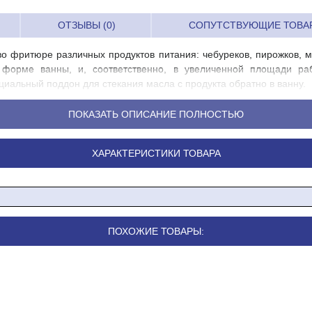
ОТЗЫВЫ (0)
СОПУТСТВУЮЩИЕ ТОВА
о фритюре различных продуктов питания: чебуреков, пирожков, м
форме ванны, и, соответственно, в увеличенной площади раб
циальный поддон для стекания масла с продукта обратно в ванну.
ПОКАЗАТЬ ОПИСАНИЕ ПОЛНОСТЬЮ
ХАРАКТЕРИСТИКИ ТОВАРА
ПОХОЖИЕ ТОВАРЫ: