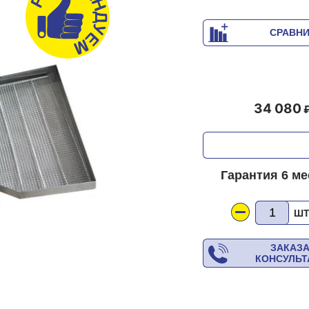
СРАВН
34 080
Гарантия 6 м
Ш
ЗАКАЗ
КОНСУЛЬ