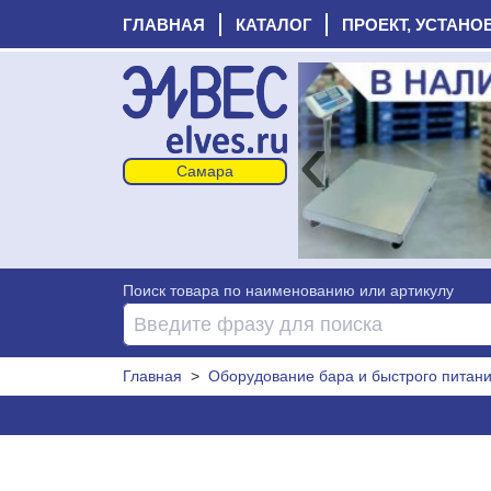
ГЛАВНАЯ
КАТАЛОГ
ПРОЕКТ, УСТАНО
‹
Поиск товара по наименованию или артикулу
Главная
>
Оборудование бара и быстрого питан