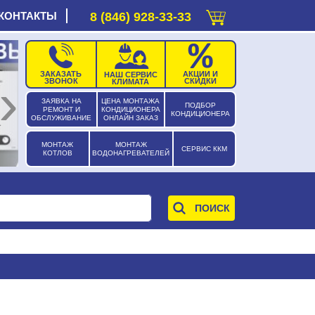
КОНТАКТЫ
8 (846) 928-33-33
ЗАКАЗАТЬ
АКЦИИ И
НАШ СЕРВИС
›
ЗВОНОК
СКИДКИ
КЛИМАТА
ЗАЯВКА НА
ЦЕНА МОНТАЖА
ПОДБОР
РЕМОНТ И
КОНДИЦИОНЕРА
КОНДИЦИОНЕРА
ОБСЛУЖИВАНИЕ
ОНЛАЙН ЗАКАЗ
МОНТАЖ
МОНТАЖ
СЕРВИС ККМ
КОТЛОВ
ВОДОНАГРЕВАТЕЛЕЙ