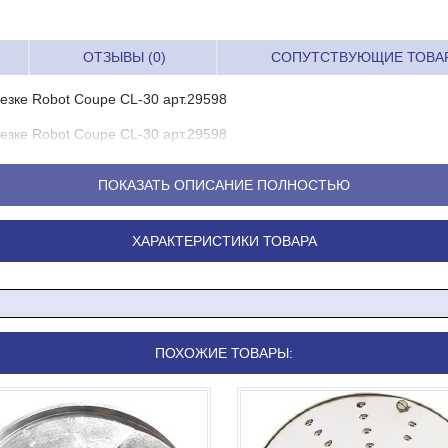
ОТЗЫВЫ (0)
СОПУТСТВУЮЩИЕ ТОВА
езке Robot Coupe CL-30 арт.29598
езке Robot Coupe CL-30 арт.29598
ПОКАЗАТЬ ОПИСАНИЕ ПОЛНОСТЬЮ
ХАРАКТЕРИСТИКИ ТОВАРА
ПОХОЖИЕ ТОВАРЫ: