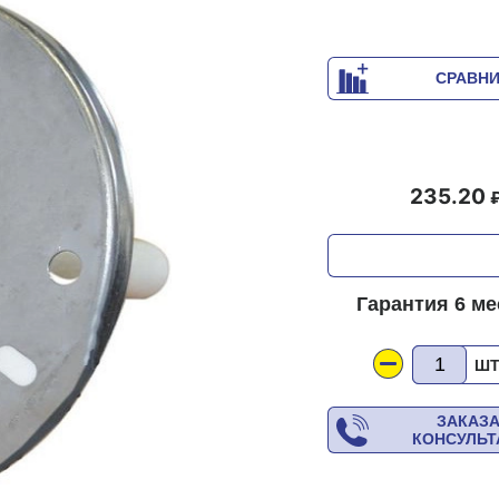
СРАВН
235.20
Гарантия 6 м
Ш
ЗАКАЗ
КОНСУЛЬ