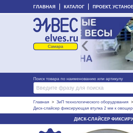
ГЛАВНАЯ
КАТАЛОГ
ПРОЕКТ, УСТАНО
‹
Поиск товара по наименованию или артикулу
Главная
>
ЗиП технологического оборудования
Диск-слайсер фиксирующая втулка 2 мм к овощере
ДИСК-СЛАЙСЕР ФИКСИРУЮ