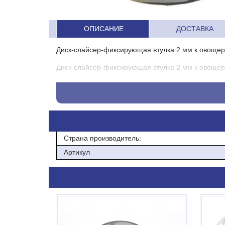
ОПИСАНИЕ
ДОСТАВКА
Диск-слайсер-фиксирующая втулка 2 мм к овощер
Диск-слайсер-фиксирующая втулка 2 мм к овощер
Страна производитель:
Артикул