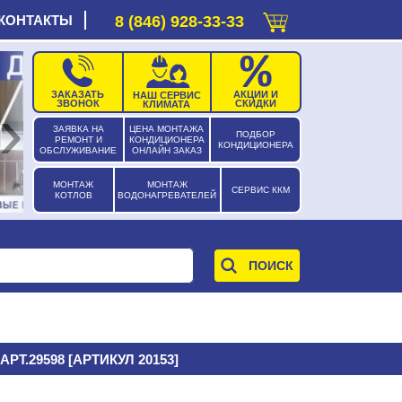
КОНТАКТЫ
8 (846) 928-33-33
ЗАКАЗАТЬ
АКЦИИ И
НАШ СЕРВИС
›
ЗВОНОК
СКИДКИ
КЛИМАТА
ЗАЯВКА НА
ЦЕНА МОНТАЖА
ПОДБОР
РЕМОНТ И
КОНДИЦИОНЕРА
КОНДИЦИОНЕРА
ОБСЛУЖИВАНИЕ
ОНЛАЙН ЗАКАЗ
МОНТАЖ
МОНТАЖ
СЕРВИС ККМ
КОТЛОВ
ВОДОНАГРЕВАТЕЛЕЙ
.29598 [АРТИКУЛ 20153]