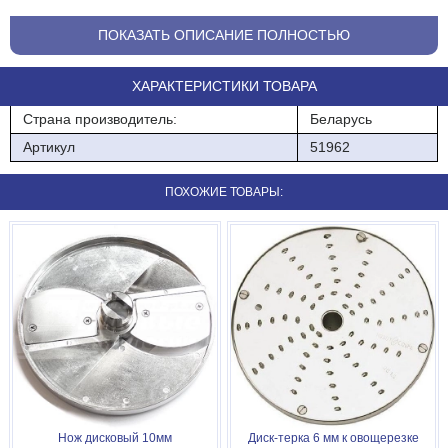
0,52
ПОКАЗАТЬ ОПИСАНИЕ ПОЛНОСТЬЮ
Габаритные размеры, мм (Дл*Гл*Вс)
ХАРАКТЕРИСТИКИ ТОВАРА
2150х45
Страна производитель:
Беларусь
Артикул
51962
ПОХОЖИЕ ТОВАРЫ:
Нож дисковый 10мм
Диск-терка 6 мм к овощерезке