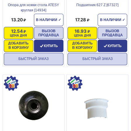
Опора для ножки стола ATESY
Подшипник 627 Z [67327]
круглая [14934]
13.20
17.28
В НАЛИЧИИ
✓
В НАЛИЧИИ
✓
12.54
16.93
ВЫЗОВ
ВЫЗОВ
ПРОДАВЦА
ПРОДАВЦА
ЦЕНА ДНЯ
ЦЕНА ДНЯ
ДОБАВИТЬ
ДОБАВИТЬ
КУПИТЬ
КУПИТЬ
В КОРЗИНУ
В КОРЗИНУ
БЫСТРЫЙ ЗАКАЗ
БЫСТРЫЙ ЗАКАЗ