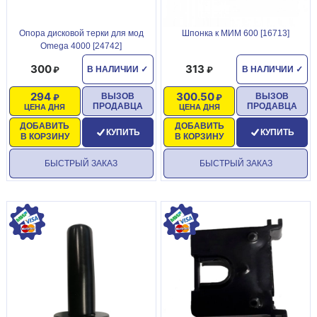
Опора дисковой терки для мод
Шпонка к МИМ 600 [16713]
Omega 4000 [24742]
300
313
В НАЛИЧИИ
✓
В НАЛИЧИИ
✓
294
300.50
ВЫЗОВ
ВЫЗОВ
ПРОДАВЦА
ПРОДАВЦА
ЦЕНА ДНЯ
ЦЕНА ДНЯ
ДОБАВИТЬ
ДОБАВИТЬ
КУПИТЬ
КУПИТЬ
В КОРЗИНУ
В КОРЗИНУ
БЫСТРЫЙ ЗАКАЗ
БЫСТРЫЙ ЗАКАЗ