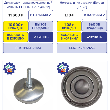
Двигатель+ помпа посудомоечной
Ножка к линии раздачи (Белла)
машины ELETTROBAR [40222]
[27123]
11 600
1.10
В НАЛИЧИИ
✓
В НАЛИЧИИ
✓
10 900
1.08
ВЫЗОВ
ВЫЗОВ
ПРОДАВЦА
ПРОДАВЦА
ЦЕНА ДНЯ
ЦЕНА ДНЯ
ДОБАВИТЬ
ДОБАВИТЬ
КУПИТЬ
КУПИТЬ
В КОРЗИНУ
В КОРЗИНУ
БЫСТРЫЙ ЗАКАЗ
БЫСТРЫЙ ЗАКАЗ