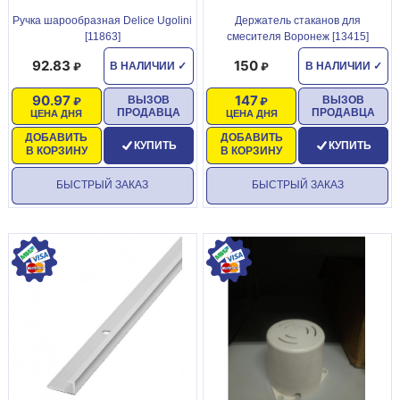
Ручка шарообразная Delice Ugolini
Держатель стаканов для
[11863]
смесителя Воронеж [13415]
92.83
150
В НАЛИЧИИ
✓
В НАЛИЧИИ
✓
90.97
147
ВЫЗОВ
ВЫЗОВ
ПРОДАВЦА
ПРОДАВЦА
ЦЕНА ДНЯ
ЦЕНА ДНЯ
ДОБАВИТЬ
ДОБАВИТЬ
КУПИТЬ
КУПИТЬ
В КОРЗИНУ
В КОРЗИНУ
БЫСТРЫЙ ЗАКАЗ
БЫСТРЫЙ ЗАКАЗ