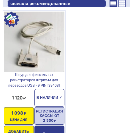
Шнур для фискальных
регистраторов Штрих-М для
переводов USB - 9 PIN [39408]
1 120
В НАЛИЧИИ
✓
РЕГИСТРАЦИЯ
1 098
КАССЫ ОТ
ЦЕНА ДНЯ
2 500
ДОБАВИТЬ